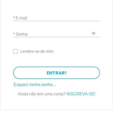
* E-mail
* Senha
Lembre-se de mim
ENTRAR!
Esqueci minha senha...
Ainda não tem uma conta?
INSCREVA-SE!