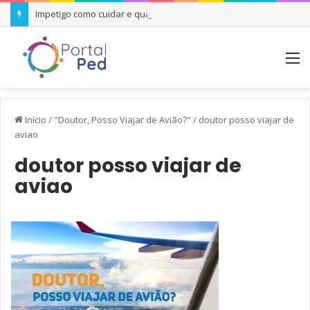
Impetigo como cuidar e quando se preocupar
M
Início
/
"Doutor, Posso Viajar de Avião?"
/
doutor posso viajar de
aviao
doutor posso viajar de
aviao