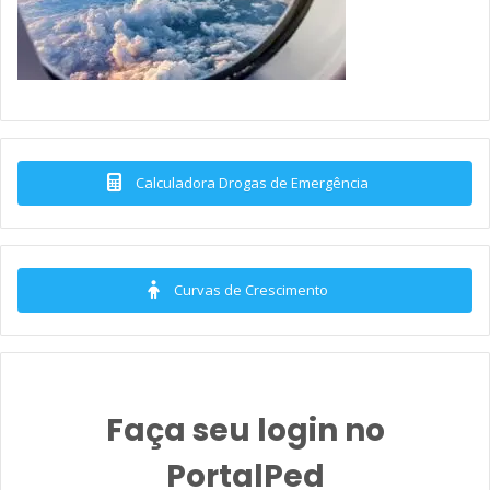
Calculadora Drogas de Emergência
Curvas de Crescimento
Faça seu login no
PortalPed