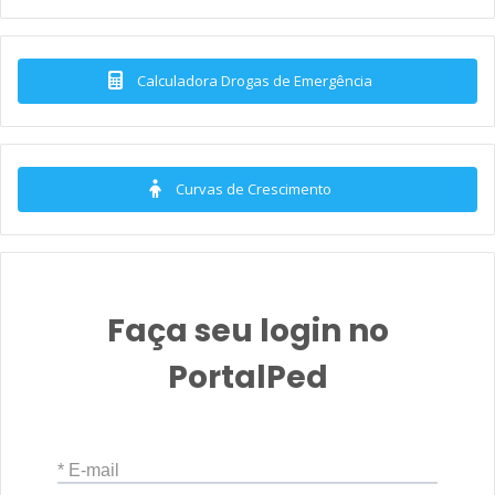
Calculadora Drogas de Emergência
Curvas de Crescimento
Faça seu login no
PortalPed
* E-mail