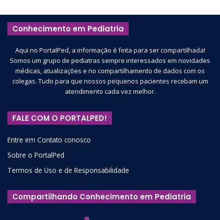
Conhecimento em Pediatria
Aqui no PortalPed, a informação é feita para ser compartilhada!
Somos um grupo de pediatras sempre interessados em novidades
médicas, atualizações e no compartilhamento de dados com os
colegas. Tudo para que nossos pequenos pacientes recebam um
atendimento cada vez melhor.
FALE COM O PORTALPED!
Entre em Contato conosco
Sobre o PortalPed
Termos de Uso e de Responsabilidade
Compartilhando Conhecimento em Pediatria