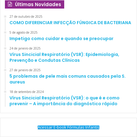
Últimas Novidades
27 de outubro de 2025
COMO DIFERENCIAR INFECÇÃO FÚNGICA DE BACTERIANA
5 de agosto de 2025
Impetigo como cuidar e quando se preocupar
24 de janeiro de 2025
Vírus Sincicial Respiratório (VSR): Epidemiologia,
Prevenção e Condutas Clínicas
27 de janeiro de 2025
5 problemas de pele mais comuns causados pela S.
aureus
18 de setembro de 2024
Vírus Sincicial Respiratório (VSR): o que é e como
prevenir – A importância do diagnóstico rápido
Acessar E-book Fórmulas Infantis