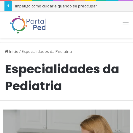
Impetigo como cuidar e quando se preocupar
M
Início
/
Especialidades da Pediatria
Especialidades da
Pediatria
Transtorno
Desafiador
Opositivo
–