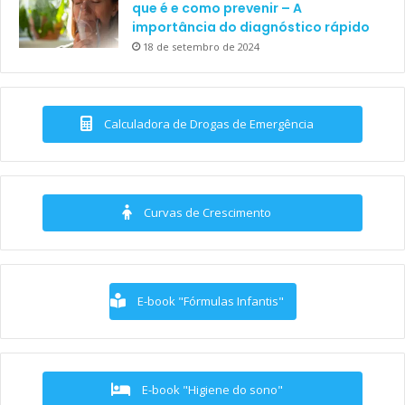
que é e como prevenir – A
importância do diagnóstico rápido
18 de setembro de 2024
Calculadora de Drogas de Emergência
Curvas de Crescimento
E-book "Fórmulas Infantis"
E-book "Higiene do sono"