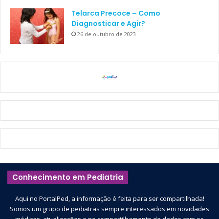
Telarca Precoce – Como
Diagnosticar e Agir?
26 de outubro de 2023
Conhecimento em Pediatria
Aqui no PortalPed, a informação é feita para ser compartilhada!
Somos um grupo de pediatras sempre interessados em novidades