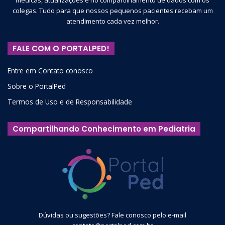
médicas, atualizações e no compartilhamento de dados com os
colegas. Tudo para que nossos pequenos pacientes recebam um
atendimento cada vez melhor.
FALE COM O PORTALPED!
Entre em Contato conosco
Sobre o PortalPed
Termos de Uso e de Responsabilidade
Compartilhando Conhecimento em Pediatria
Dúvidas ou sugestões? Fale conosco pelo e-mail