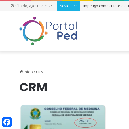
Impetigo como cuidar e q
sábado, agosto 8 2026
Novidades
Início
/
CRM
CRM