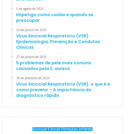
5 de agosto de 2025
Impetigo como cuidar e quando se
preocupar
24 de janeiro de 2025
Vírus Sincicial Respiratório (VSR):
Epidemiologia, Prevenção e Condutas
Clínicas
27 de janeiro de 2025
5 problemas de pele mais comuns
causados pela S. aureus
18 de setembro de 2024
Vírus Sincicial Respiratório (VSR): o que é e
como prevenir – A importância do
diagnóstico rápido
Acessar E-book Fórmulas Infantis