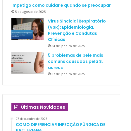
Impetigo como cuidar e quando se preocupar
5 de agosto de 2025
Vírus Sincicial Respiratório
(VSR): Epidemiologia,
Prevenção e Condutas
Clínicas
24 de janeiro de 2025
5 problemas de pele mais
comuns causados pela S.
aureus
27 de janeiro de 2025
Últimas Novidades
27 de outubro de 2025
COMO DIFERENCIAR INFECÇÃO FÚNGICA DE
BACTERIANA