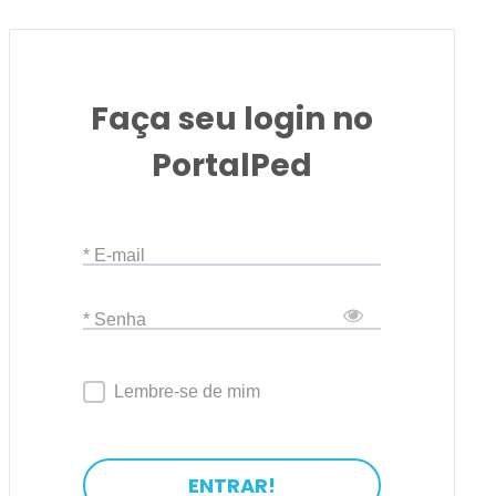
Faça seu login no
PortalPed
* E-mail
* Senha
Lembre-se de mim
ENTRAR!