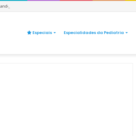
uando se preocupar
Especiais
Especialidades da Pediatria