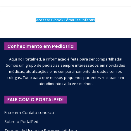
Acessar E-book Fórmulas Infantis
Conhecimento em Pediatria
Aqui no PortalPed, a informação é feita para ser compartilhada!
Somos um grupo de pediatras sempre interessados em novidades
médicas, atualizações e no compartilhamento de dados com os
colegas. Tudo para que nossos pequenos pacientes recebam um
atendimento cada vez melhor.
FALE COM O PORTALPED!
Entre em Contato conosco
Sobre o PortalPed
Termos de Uso e de Responsabilidade