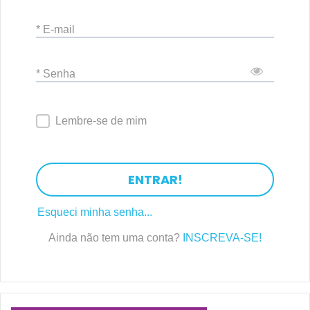
* E-mail
* Senha
Lembre-se de mim
ENTRAR!
Esqueci minha senha...
Ainda não tem uma conta?
INSCREVA-SE!