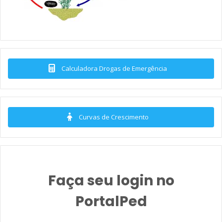
Calculadora Drogas de Emergência
Curvas de Crescimento
Faça seu login no
PortalPed