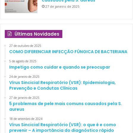
causados pela S. aureus
27 de janeiro de 2025
Últimas Novidades
27 de outubro de 2025
COMO DIFERENCIAR INFECÇÃO FÚNGICA DE BACTERIANA
5 de agosto de 2025
Impetigo como cuidar e quando se preocupar
24 de janeiro de 2025
Vírus Sincicial Respiratório (VSR): Epidemiologia,
Prevenção e Condutas Clínicas
27 de janeiro de 2025
5 problemas de pele mais comuns causados pela S.
aureus
18 de setembro de 2024
Vírus Sincicial Respiratório (VSR): o que é e como
prevenir – A importância do diagnóstico rápido