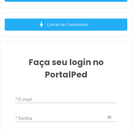
Curvas de Crescimento
Faça seu login no
PortalPed
* E-mail
* Senha