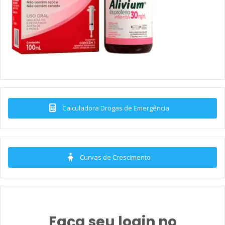
Calculadora Drogas de Emergência
Curvas de Crescimento
Faça seu login no