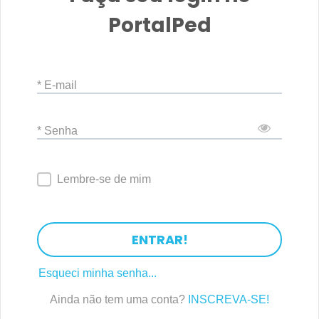
PortalPed
* E-mail
* Senha
Lembre-se de mim
ENTRAR!
Esqueci minha senha...
Ainda não tem uma conta?
INSCREVA-SE!