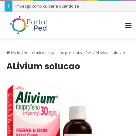
Impetigo como cuidar e quando se preocupar
M
Início
/
Antitérmicos: quais as preconizações
/
ALivium solucao
ALivium solucao