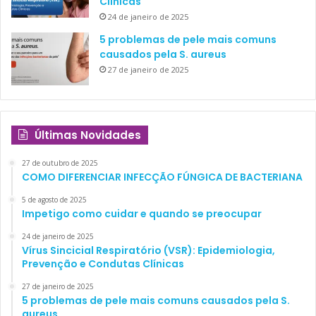
Clínicas
24 de janeiro de 2025
5 problemas de pele mais comuns
causados pela S. aureus
27 de janeiro de 2025
Últimas Novidades
27 de outubro de 2025
COMO DIFERENCIAR INFECÇÃO FÚNGICA DE BACTERIANA
5 de agosto de 2025
Impetigo como cuidar e quando se preocupar
24 de janeiro de 2025
Vírus Sincicial Respiratório (VSR): Epidemiologia,
Prevenção e Condutas Clínicas
27 de janeiro de 2025
5 problemas de pele mais comuns causados pela S.
aureus