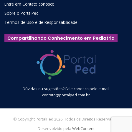
Entre em Contato conosco
Sobre o PortalPed
Termos de Uso e de Responsabilidade
Compartilhando Conhecimento em Pediatria
Dúvidas ou sugestões? Fale conosco pelo e-mail
contato@portalped.com.br
© Copyright PortalPed 2026. Todos os Direitos Reservados.
Desenvolvido pela
WebContent