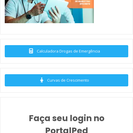
Calculadora Drogas de Emergência
Curvas de Crescimento
Faça seu login no
PortalPed