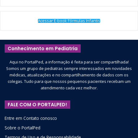
Acessar E-book Fórmulas Infantis
Conhecimento em Pediatria
Aqui no PortalPed, a informação é feita para ser compartilhada!
Somos um grupo de pediatras sempre interessados em novidades
médicas, atualizações e no compartilhamento de dados com os
colegas. Tudo para que nossos pequenos pacientes recebam um
atendimento cada vez melhor.
FALE COM O PORTALPED!
Entre em Contato conosco
Sobre o PortalPed
Termos de Uso e de Responsabilidade