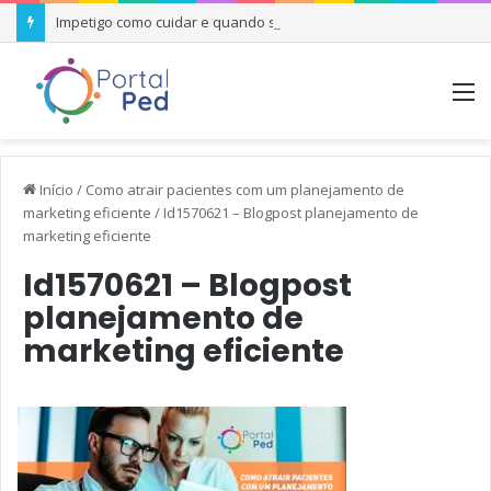
Impetigo como cuidar e quando se preocupar
M
Início
/
Como atrair pacientes com um planejamento de
marketing eficiente
/
Id1570621 – Blogpost planejamento de
marketing eficiente
Id1570621 – Blogpost
planejamento de
marketing eficiente