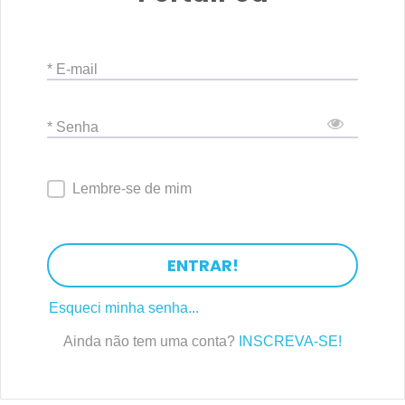
* E-mail
* Senha
Lembre-se de mim
ENTRAR!
Esqueci minha senha...
Ainda não tem uma conta?
INSCREVA-SE!