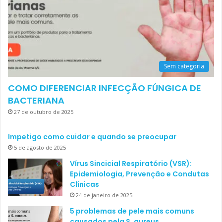
Sem categoria
COMO DIFERENCIAR INFECÇÃO FÚNGICA DE
BACTERIANA
27 de outubro de 2025
Impetigo como cuidar e quando se preocupar
5 de agosto de 2025
Vírus Sincicial Respiratório (VSR):
Epidemiologia, Prevenção e Condutas
Clínicas
24 de janeiro de 2025
5 problemas de pele mais comuns
causados pela S. aureus