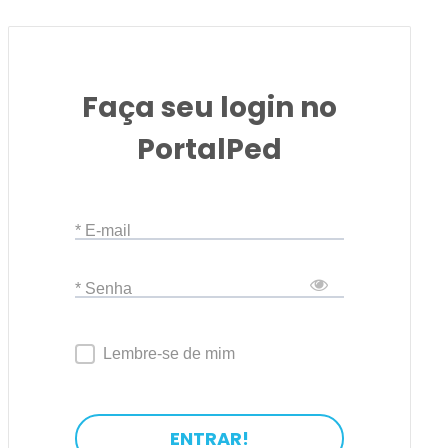
Faça seu login no
PortalPed
* E-mail
* Senha
Lembre-se de mim
ENTRAR!