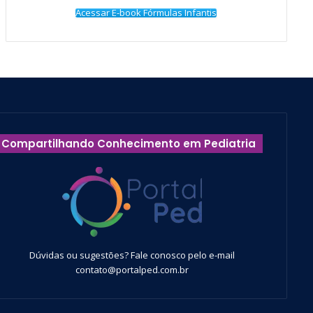
Acessar E-book Fórmulas Infantis
Compartilhando Conhecimento em Pediatria
Dúvidas ou sugestões? Fale conosco pelo e-mail
contato@portalped.com.br