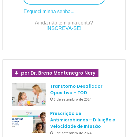
Esqueci minha senha...
Ainda não tem uma conta?
INSCREVA-SE!
por Dr. Breno Montenegro Nery
Transtorno Desafiador
Opositivo – TOD
3 de setembro de 2024
Prescrição de
Antimicrobianos – Diluição e
Velocidade de Infusão
9 de setembro de 2024