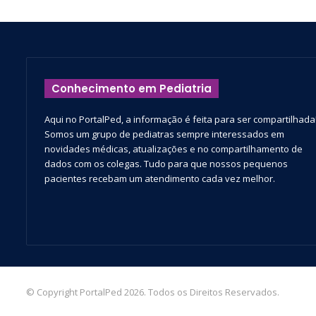
Conhecimento em Pediatria
Aqui no PortalPed, a informação é feita para ser compartilhada
Somos um grupo de pediatras sempre interessados em
novidades médicas, atualizações e no compartilhamento de
dados com os colegas. Tudo para que nossos pequenos
pacientes recebam um atendimento cada vez melhor.
© Copyright PortalPed 2026. Todos os Direitos Reservados.