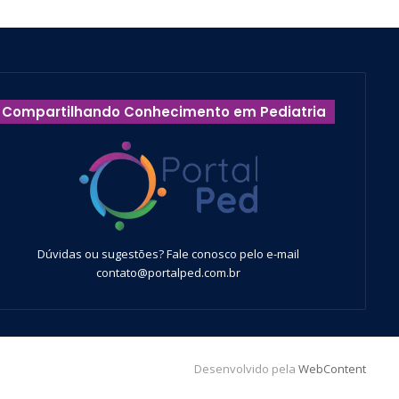
Compartilhando Conhecimento em Pediatria
Dúvidas ou sugestões? Fale conosco pelo e-mail
contato@portalped.com.br
Desenvolvido pela
WebContent