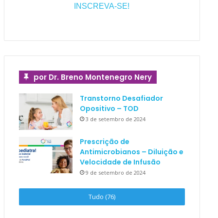
INSCREVA-SE!
por Dr. Breno Montenegro Nery
Transtorno Desafiador
Opositivo – TOD
3 de setembro de 2024
Prescrição de
Antimicrobianos – Diluição e
Velocidade de Infusão
9 de setembro de 2024
Tudo (76)