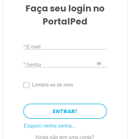
Faça seu login no
PortalPed
* E-mail
* Senha
Lembre-se de mim
ENTRAR!
Esqueci minha senha...
Ainda não tem uma conta?