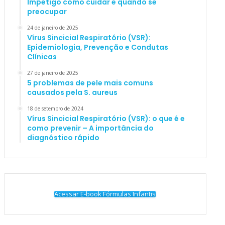
Impetigo como cuidar e quando se
preocupar
24 de janeiro de 2025
Vírus Sincicial Respiratório (VSR):
Epidemiologia, Prevenção e Condutas
Clínicas
27 de janeiro de 2025
5 problemas de pele mais comuns
causados pela S. aureus
18 de setembro de 2024
Vírus Sincicial Respiratório (VSR): o que é e
como prevenir – A importância do
diagnóstico rápido
Acessar E-book Fórmulas Infantis