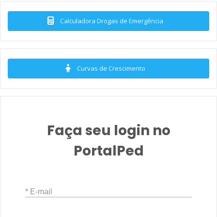
Calculadora Drogas de Emergência
Curvas de Crescimento
Faça seu login no
PortalPed
* E-mail