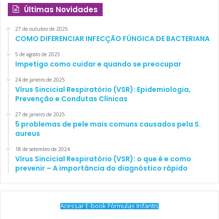
Últimas Novidades
27 de outubro de 2025
COMO DIFERENCIAR INFECÇÃO FÚNGICA DE BACTERIANA
5 de agosto de 2025
Impetigo como cuidar e quando se preocupar
24 de janeiro de 2025
Vírus Sincicial Respiratório (VSR): Epidemiologia,
Prevenção e Condutas Clínicas
27 de janeiro de 2025
5 problemas de pele mais comuns causados pela S.
aureus
18 de setembro de 2024
Vírus Sincicial Respiratório (VSR): o que é e como
prevenir – A importância do diagnóstico rápido
Acessar E-book Fórmulas Infantis