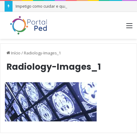
Impetigo como cuidar e quando se preocupar
M
Início
/
Radiology-Images_1
Radiology-Images_1