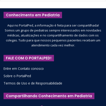
Conhecimento em Pediatria
Aqui no PortalPed, a informação é feita para ser compartilhada!
Somos um grupo de pediatras sempre interessados em novidades
médicas, atualizações e no compartilhamento de dados com os
colegas. Tudo para que nossos pequenos pacientes recebam um
atendimento cada vez melhor.
FALE COM O PORTALPED!
Entre em Contato conosco
Sobre o PortalPed
Termos de Uso e de Responsabilidade
Compartilhando Conhecimento em Pediatria