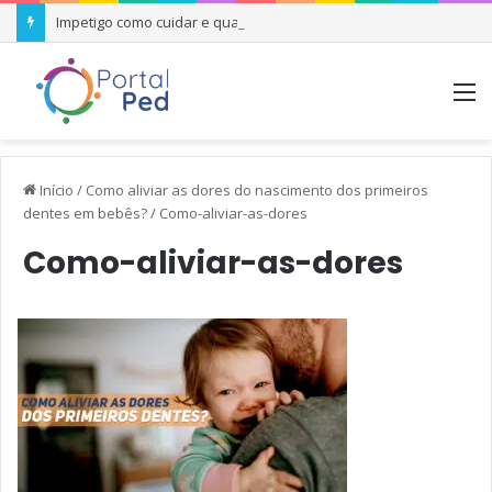
Impetigo como cuidar e quando se preocupar
M
Início
/
Como aliviar as dores do nascimento dos primeiros
dentes em bebês?
/
Como-aliviar-as-dores
Como-aliviar-as-dores