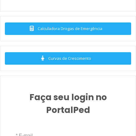
Calculadora Drogas de Emergência
Curvas de Crescimento
Faça seu login no
PortalPed
* E-mail