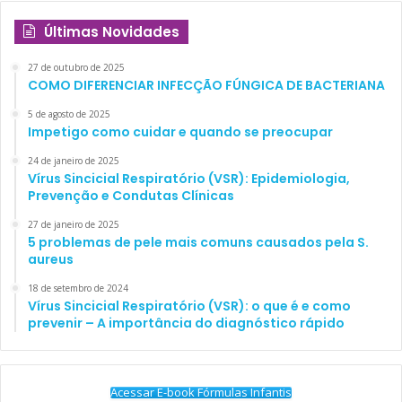
Últimas Novidades
27 de outubro de 2025
COMO DIFERENCIAR INFECÇÃO FÚNGICA DE BACTERIANA
5 de agosto de 2025
Impetigo como cuidar e quando se preocupar
24 de janeiro de 2025
Vírus Sincicial Respiratório (VSR): Epidemiologia,
Prevenção e Condutas Clínicas
27 de janeiro de 2025
5 problemas de pele mais comuns causados pela S.
aureus
18 de setembro de 2024
Vírus Sincicial Respiratório (VSR): o que é e como
prevenir – A importância do diagnóstico rápido
Acessar E-book Fórmulas Infantis