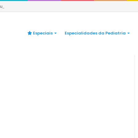
 quando se preocupar
Especiais
Especialidades da Pediatria