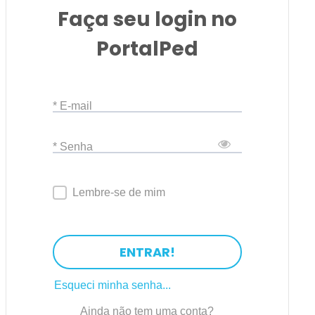
Faça seu login no
PortalPed
* E-mail
* Senha
Lembre-se de mim
ENTRAR!
Esqueci minha senha...
Ainda não tem uma conta?