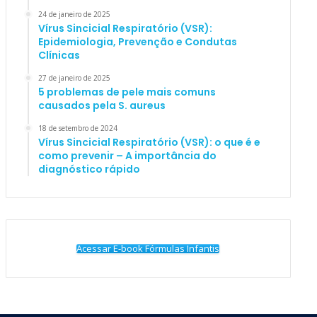
24 de janeiro de 2025
Vírus Sincicial Respiratório (VSR):
Epidemiologia, Prevenção e Condutas
Clínicas
27 de janeiro de 2025
5 problemas de pele mais comuns
causados pela S. aureus
18 de setembro de 2024
Vírus Sincicial Respiratório (VSR): o que é e
como prevenir – A importância do
diagnóstico rápido
Acessar E-book Fórmulas Infantis