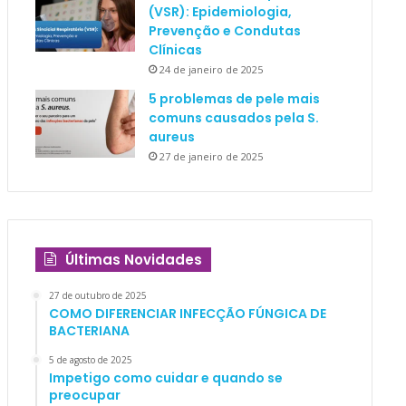
(VSR): Epidemiologia,
Prevenção e Condutas
Clínicas
24 de janeiro de 2025
5 problemas de pele mais
comuns causados pela S.
aureus
27 de janeiro de 2025
Últimas Novidades
27 de outubro de 2025
COMO DIFERENCIAR INFECÇÃO FÚNGICA DE
BACTERIANA
5 de agosto de 2025
Impetigo como cuidar e quando se
preocupar