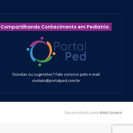
Compartilhando Conhecimento em Pediatria
Dúvidas ou sugestões? Fale conosco pelo e-mail
contato@portalped.com.br
Desenvolvido pela
WebContent