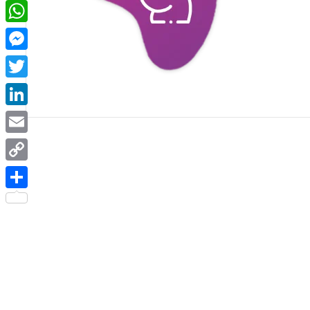
Facebook
WhatsApp
Messenger
Twitter
LinkedIn
Email
Copy
Link
Share