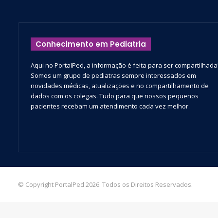
Conhecimento em Pediatria
Aqui no PortalPed, a informação é feita para ser compartilhada
Somos um grupo de pediatras sempre interessados em
novidades médicas, atualizações e no compartilhamento de
dados com os colegas. Tudo para que nossos pequenos
pacientes recebam um atendimento cada vez melhor.
© Copyright PortalPed 2026. Todos os Direitos Reservados.