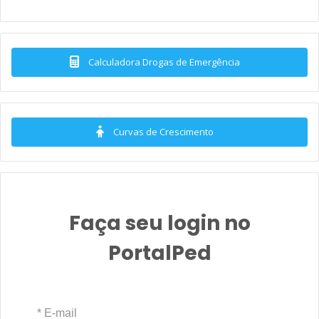
Calculadora Drogas de Emergência
Curvas de Crescimento
Faça seu login no
PortalPed
* E-mail