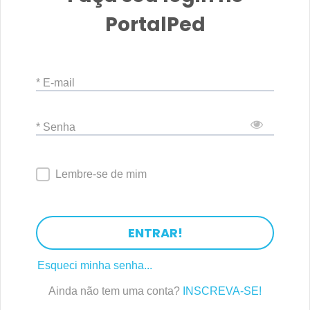
PortalPed
* E-mail
* Senha
Lembre-se de mim
ENTRAR!
Esqueci minha senha...
Ainda não tem uma conta?
INSCREVA-SE!