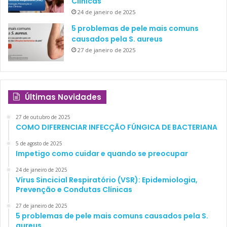
Clínicas
24 de janeiro de 2025
5 problemas de pele mais comuns
causados pela S. aureus
27 de janeiro de 2025
Últimas Novidades
27 de outubro de 2025
COMO DIFERENCIAR INFECÇÃO FÚNGICA DE BACTERIANA
5 de agosto de 2025
Impetigo como cuidar e quando se preocupar
24 de janeiro de 2025
Vírus Sincicial Respiratório (VSR): Epidemiologia,
Prevenção e Condutas Clínicas
27 de janeiro de 2025
5 problemas de pele mais comuns causados pela S.
aureus