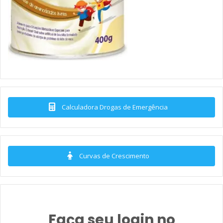
Calculadora Drogas de Emergência
Curvas de Crescimento
Faça seu login no