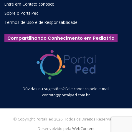
Entre em Contato conosco
Sobre o PortalPed
Termos de Uso e de Responsabilidade
Compartilhando Conhecimento em Pediatria
Dúvidas ou sugestões? Fale conosco pelo e-mail
contato@portalped.com.br
© Copyright PortalPed 2026. Todos os Direitos Reservados.
Desenvolvido pela
WebContent