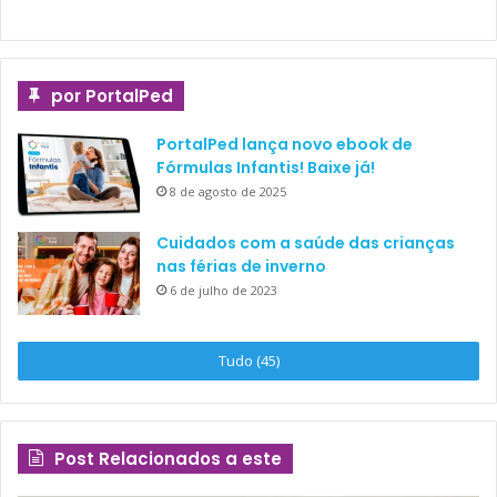
por PortalPed
PortalPed lança novo ebook de
Fórmulas Infantis! Baixe já!
8 de agosto de 2025
Cuidados com a saúde das crianças
nas férias de inverno
6 de julho de 2023
Tudo (45)
Post Relacionados a este