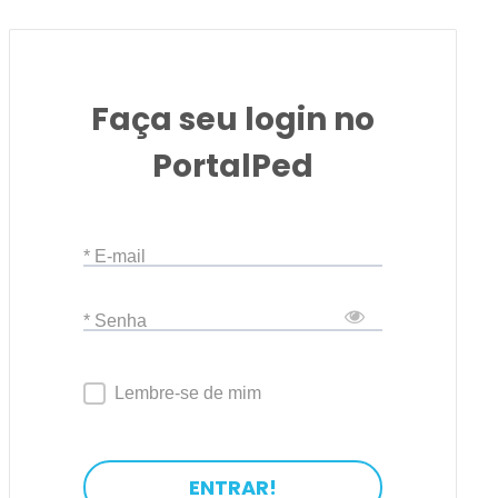
Faça seu login no
PortalPed
* E-mail
* Senha
Lembre-se de mim
ENTRAR!