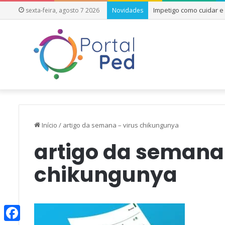
Impetigo como cuidar 
sexta-feira, agosto 7 2026
Novidades
Início
/
artigo da semana – virus chikungunya
artigo da semana 
chikungunya