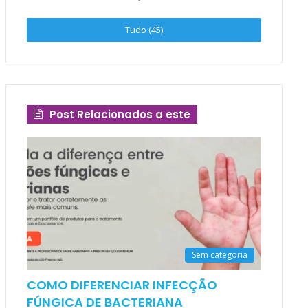
Tudo (45)
Post Relacionados a este
Sem categoria
COMO DIFERENCIAR INFECÇÃO
FÚNGICA DE BACTERIANA