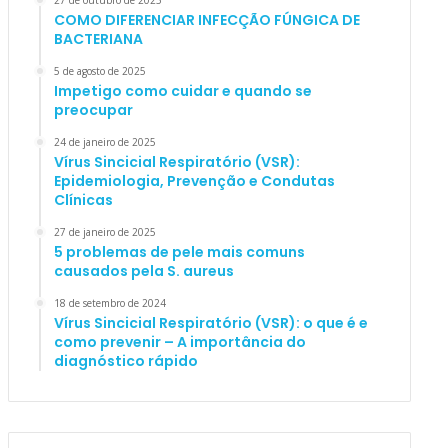
27 de outubro de 2025
COMO DIFERENCIAR INFECÇÃO FÚNGICA DE
BACTERIANA
5 de agosto de 2025
Impetigo como cuidar e quando se
preocupar
24 de janeiro de 2025
Vírus Sincicial Respiratório (VSR):
Epidemiologia, Prevenção e Condutas
Clínicas
27 de janeiro de 2025
5 problemas de pele mais comuns
causados pela S. aureus
18 de setembro de 2024
Vírus Sincicial Respiratório (VSR): o que é e
como prevenir – A importância do
diagnóstico rápido