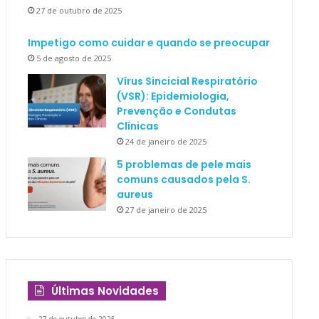
27 de outubro de 2025
Impetigo como cuidar e quando se preocupar
5 de agosto de 2025
Vírus Sincicial Respiratório
(VSR): Epidemiologia,
Prevenção e Condutas
Clínicas
24 de janeiro de 2025
5 problemas de pele mais
comuns causados pela S.
aureus
27 de janeiro de 2025
Últimas Novidades