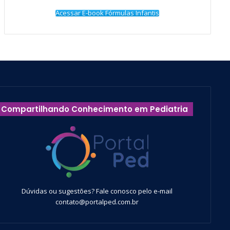
Acessar E-book Fórmulas Infantis
Compartilhando Conhecimento em Pediatria
Dúvidas ou sugestões? Fale conosco pelo e-mail
contato@portalped.com.br