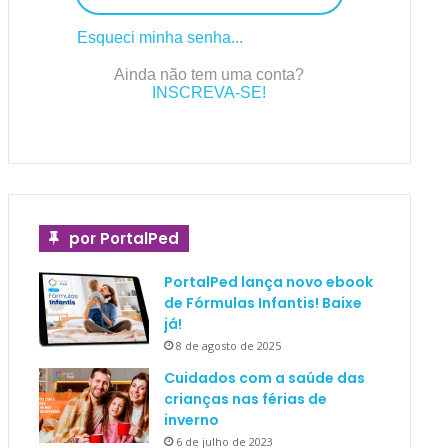
Esqueci minha senha...
Ainda não tem uma conta?
INSCREVA-SE!
por PortalPed
PortalPed lança novo ebook
de Fórmulas Infantis! Baixe
já!
8 de agosto de 2025
Cuidados com a saúde das
crianças nas férias de
inverno
6 de julho de 2023