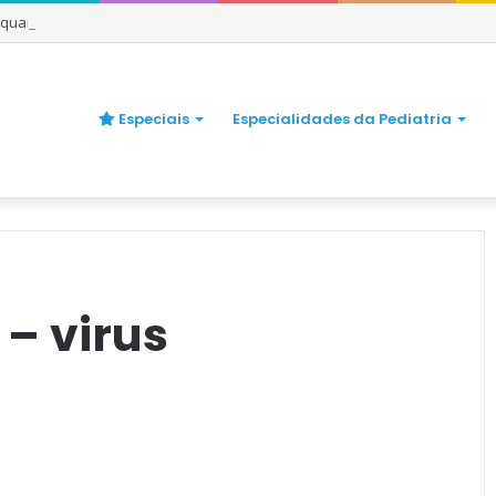
e quando se preocupar
Especiais
Especialidades da Pediatria
– virus