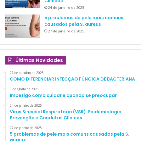
Clínicas
24 de janeiro de 2025
5 problemas de pele mais comuns
causados pela S. aureus
27 de janeiro de 2025
Últimas Novidades
27 de outubro de 2025
COMO DIFERENCIAR INFECÇÃO FÚNGICA DE BACTERIANA
5 de agosto de 2025
Impetigo como cuidar e quando se preocupar
24 de janeiro de 2025
Vírus Sincicial Respiratório (VSR): Epidemiologia,
Prevenção e Condutas Clínicas
27 de janeiro de 2025
5 problemas de pele mais comuns causados pela S.
aureus