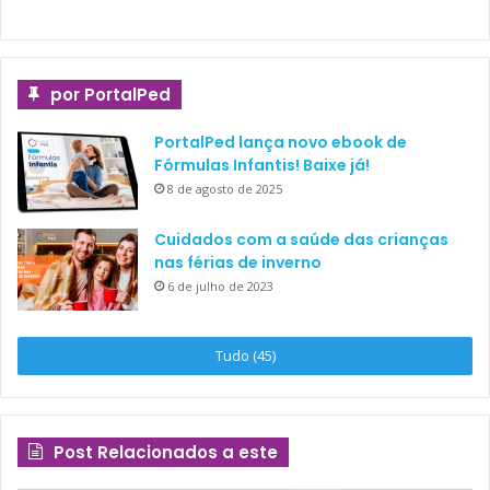
por PortalPed
PortalPed lança novo ebook de
Fórmulas Infantis! Baixe já!
8 de agosto de 2025
Cuidados com a saúde das crianças
nas férias de inverno
6 de julho de 2023
Tudo (45)
Post Relacionados a este