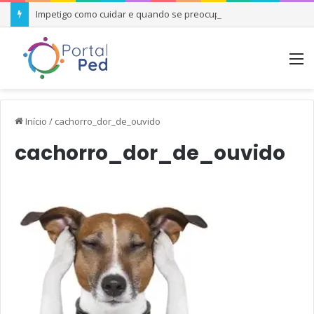
Impetigo como cuidar e quando se preocupar
M
Início
/
cachorro_dor_de_ouvido
cachorro_dor_de_ouvido