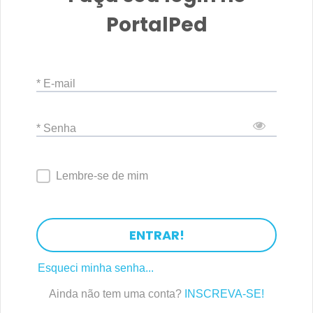
PortalPed
* E-mail
* Senha
Lembre-se de mim
ENTRAR!
Esqueci minha senha...
Ainda não tem uma conta?
INSCREVA-SE!