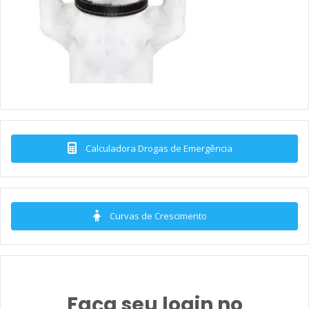
Calculadora Drogas de Emergência
Curvas de Crescimento
Faça seu login no