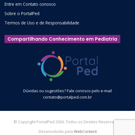
Entre em Contato conosco
Sobre o PortalPed
Termos de Uso e de Responsabilidade
Compartilhando Conhecimento em Pediatria
Dúvidas ou sugestões? Fale conosco pelo e-mail
contato@portalped.com.br
© Copyright PortalPed 2026. Todos os Direitos Reservados.
Desenvolvido pela
WebContent