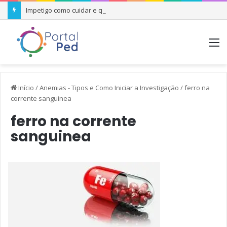
Impetigo como cuidar e quando se preocupar
M
Início
/
Anemias - Tipos e Como Iniciar a Investigação
/
ferro na
corrente sanguinea
ferro na corrente
sanguinea