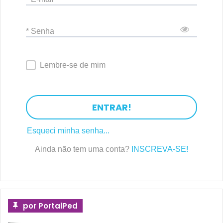
* Senha
Lembre-se de mim
ENTRAR!
Esqueci minha senha...
Ainda não tem uma conta?
INSCREVA-SE!
por PortalPed