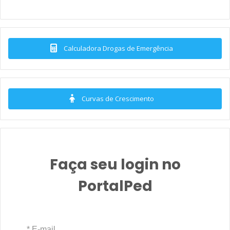
Calculadora Drogas de Emergência
Curvas de Crescimento
Faça seu login no
PortalPed
* E-mail