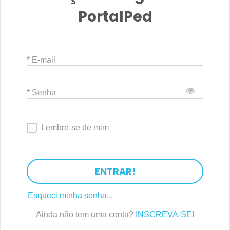
PortalPed
* E-mail
* Senha
Lembre-se de mim
ENTRAR!
Esqueci minha senha...
Ainda não tem uma conta?
INSCREVA-SE!