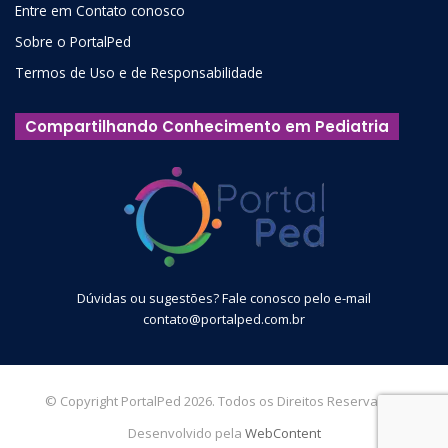
Entre em Contato conosco
Sobre o PortalPed
Termos de Uso e de Responsabilidade
Compartilhando Conhecimento em Pediatria
Dúvidas ou sugestões? Fale conosco pelo e-mail
contato@portalped.com.br
© Copyright PortalPed 2026. Todos os Direitos Reservados.
Desenvolvido pela
WebContent