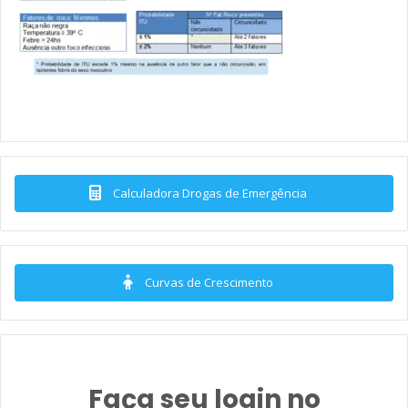
Calculadora Drogas de Emergência
Curvas de Crescimento
Faça seu login no