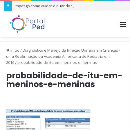
Impetigo como cuidar e quando se preocupar
M
Início
/
Diagnóstico e Manejo da Infeção Urinária em Crianças -
uma Reafirmação da Academia Americana de Pediatria em
2016
/
probabilidade-de-itu-em-meninos-e-meninas
probabilidade-de-itu-em-
meninos-e-meninas