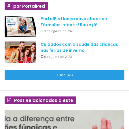
por PortalPed
PortalPed lança novo ebook de
Fórmulas Infantis! Baixe já!
8 de agosto de 2025
Cuidados com a saúde das crianças
nas férias de inverno
6 de julho de 2023
Tudo (45)
Post Relacionados a este