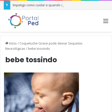
Impetigo como cuidar e quando se preocupar
M
Início
/
Coqueluche Grave pode deixar Sequelas
Neurológicas
/
bebe tossindo
bebe tossindo