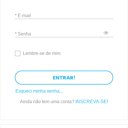
* E-mail
* Senha
Lembre-se de mim
ENTRAR!
Esqueci minha senha...
Ainda não tem uma conta?
INSCREVA-SE!