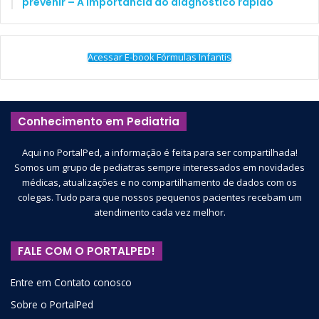
prevenir – A importância do diagnóstico rápido
Acessar E-book Fórmulas Infantis
Conhecimento em Pediatria
Aqui no PortalPed, a informação é feita para ser compartilhada!
Somos um grupo de pediatras sempre interessados em novidades
médicas, atualizações e no compartilhamento de dados com os
colegas. Tudo para que nossos pequenos pacientes recebam um
atendimento cada vez melhor.
FALE COM O PORTALPED!
Entre em Contato conosco
Sobre o PortalPed