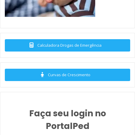
Calculadora Drogas de Emergência
Curvas de Crescimento
Faça seu login no
PortalPed