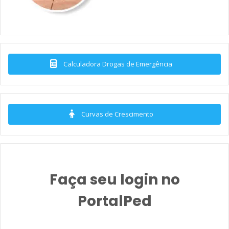
Calculadora Drogas de Emergência
Curvas de Crescimento
Faça seu login no
PortalPed