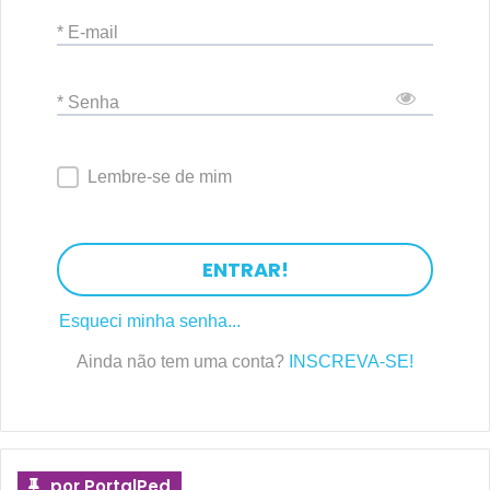
* E-mail
* Senha
Lembre-se de mim
ENTRAR!
Esqueci minha senha...
Ainda não tem uma conta?
INSCREVA-SE!
por PortalPed