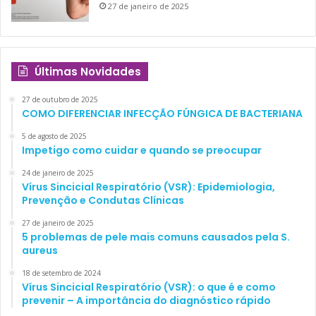
27 de janeiro de 2025
Últimas Novidades
27 de outubro de 2025
COMO DIFERENCIAR INFECÇÃO FÚNGICA DE BACTERIANA
5 de agosto de 2025
Impetigo como cuidar e quando se preocupar
24 de janeiro de 2025
Vírus Sincicial Respiratório (VSR): Epidemiologia,
Prevenção e Condutas Clínicas
27 de janeiro de 2025
5 problemas de pele mais comuns causados pela S.
aureus
18 de setembro de 2024
Vírus Sincicial Respiratório (VSR): o que é e como
prevenir – A importância do diagnóstico rápido