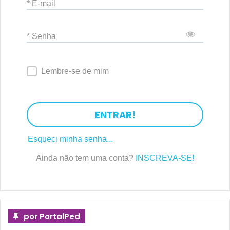
* E-mail
* Senha
Lembre-se de mim
ENTRAR!
Esqueci minha senha...
Ainda não tem uma conta?
INSCREVA-SE!
por PortalPed