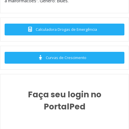
a malformacoes”. Gênero: Blues.
Calculadora Drogas de Emergência
Curvas de Crescimento
Faça seu login no
PortalPed