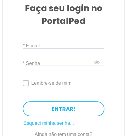
Faça seu login no
PortalPed
* E-mail
* Senha
Lembre-se de mim
ENTRAR!
Esqueci minha senha...
Ainda não tem uma conta?