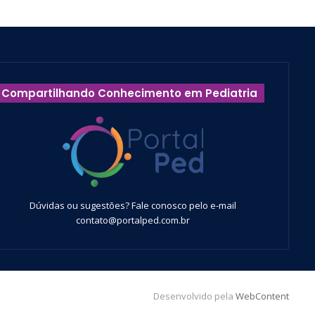
Compartilhando Conhecimento em Pediatria
Dúvidas ou sugestões? Fale conosco pelo e-mail
contato@portalped.com.br
Desenvolvido pela
WebContent