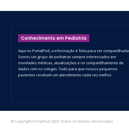
Conhecimento em Pediatria
Aqui no PortalPed, a informação é feita para ser compartilhada
Somos um grupo de pediatras sempre interessados em
novidades médicas, atualizações e no compartilhamento de
dados com os colegas. Tudo para que nossos pequenos
pacientes recebam um atendimento cada vez melhor.
© Copyright PortalPed 2026. Todos os Direitos Reservados.