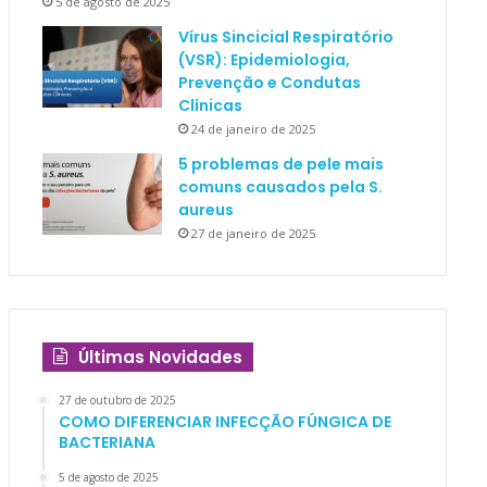
5 de agosto de 2025
Vírus Sincicial Respiratório
(VSR): Epidemiologia,
Prevenção e Condutas
Clínicas
24 de janeiro de 2025
5 problemas de pele mais
comuns causados pela S.
aureus
27 de janeiro de 2025
Últimas Novidades
27 de outubro de 2025
COMO DIFERENCIAR INFECÇÃO FÚNGICA DE
BACTERIANA
5 de agosto de 2025