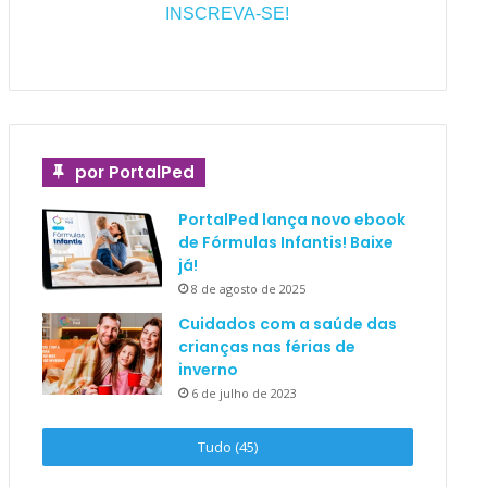
INSCREVA-SE!
por PortalPed
PortalPed lança novo ebook
de Fórmulas Infantis! Baixe
já!
8 de agosto de 2025
Cuidados com a saúde das
crianças nas férias de
inverno
6 de julho de 2023
Tudo (45)