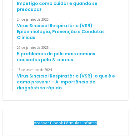
Impetigo como cuidar e quando se
preocupar
24 de janeiro de 2025
Vírus Sincicial Respiratório (VSR):
Epidemiologia, Prevenção e Condutas
Clínicas
27 de janeiro de 2025
5 problemas de pele mais comuns
causados pela S. aureus
18 de setembro de 2024
Vírus Sincicial Respiratório (VSR): o que é e
como prevenir – A importância do
diagnóstico rápido
Acessar E-book Fórmulas Infantis