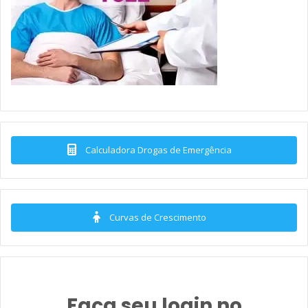
Calculadora Drogas de Emergência
Curvas de Crescimento
Faça seu login no