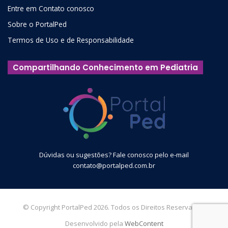
Entre em Contato conosco
Sobre o PortalPed
Termos de Uso e de Responsabilidade
Compartilhando Conhecimento em Pediatria
Dúvidas ou sugestões? Fale conosco pelo e-mail
contato@portalped.com.br
© Copyright PortalPed 2026. Todos os Direitos Reservados.
Desenvolvido pela
WebContent