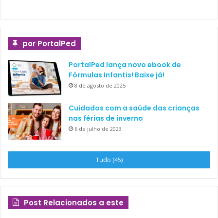
por PortalPed
PortalPed lança novo ebook de
Fórmulas Infantis! Baixe já!
8 de agosto de 2025
Cuidados com a saúde das crianças
nas férias de inverno
6 de julho de 2023
Tudo (45)
Post Relacionados a este