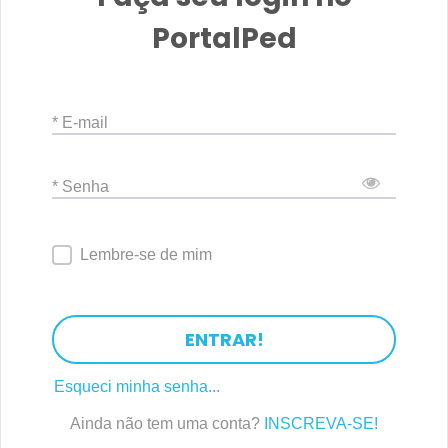
PortalPed
* E-mail
* Senha
Lembre-se de mim
ENTRAR!
Esqueci minha senha...
Ainda não tem uma conta?
INSCREVA-SE!