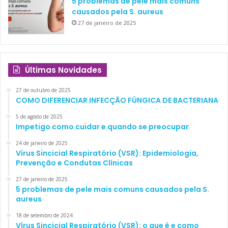
5 problemas de pele mais comuns
causados pela S. aureus
27 de janeiro de 2025
Últimas Novidades
27 de outubro de 2025
COMO DIFERENCIAR INFECÇÃO FÚNGICA DE BACTERIANA
5 de agosto de 2025
Impetigo como cuidar e quando se preocupar
24 de janeiro de 2025
Vírus Sincicial Respiratório (VSR): Epidemiologia,
Prevenção e Condutas Clínicas
27 de janeiro de 2025
5 problemas de pele mais comuns causados pela S.
aureus
18 de setembro de 2024
Vírus Sincicial Respiratório (VSR): o que é e como