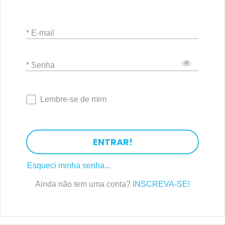
* E-mail
* Senha
Lembre-se de mim
ENTRAR!
Esqueci minha senha...
Ainda não tem uma conta?
INSCREVA-SE!