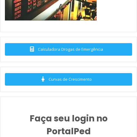
Calculadora Drogas de Emergência
Curvas de Crescimento
Faça seu login no
PortalPed