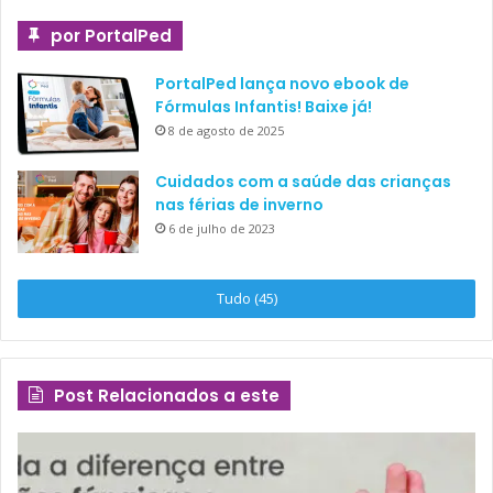
por PortalPed
PortalPed lança novo ebook de
Fórmulas Infantis! Baixe já!
8 de agosto de 2025
Cuidados com a saúde das crianças
nas férias de inverno
6 de julho de 2023
Tudo (45)
Post Relacionados a este