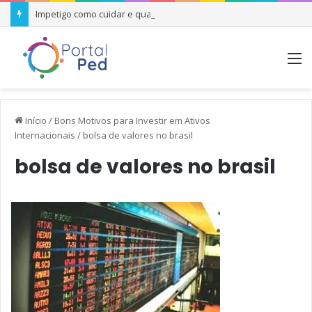
Impetigo como cuidar e quando se preocupar
M
Início
/
Bons Motivos para Investir em Ativos
Internacionais
/
bolsa de valores no brasil
bolsa de valores no brasil