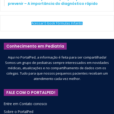
prevenir – A importância do diagnóstico rápido
Acessar E-book Fórmulas Infantis
Conhecimento em Pediatria
Aqui no PortalPed, a informação é feita para ser compartilhada!
Somos um grupo de pediatras sempre interessados em novidades
médicas, atualizações e no compartilhamento de dados com os
colegas. Tudo para que nossos pequenos pacientes recebam um
atendimento cada vez melhor.
FALE COM O PORTALPED!
Entre em Contato conosco
Sobre o PortalPed