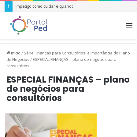
Impetigo como cuidar e quando se preocupar
M
Início
/
Série Finanças para Consultórios: a importância do Plano
de Negócios
/
ESPECIAL FINANÇAS – plano de negócios para
consultórios
ESPECIAL FINANÇAS – plano
de negócios para
consultórios