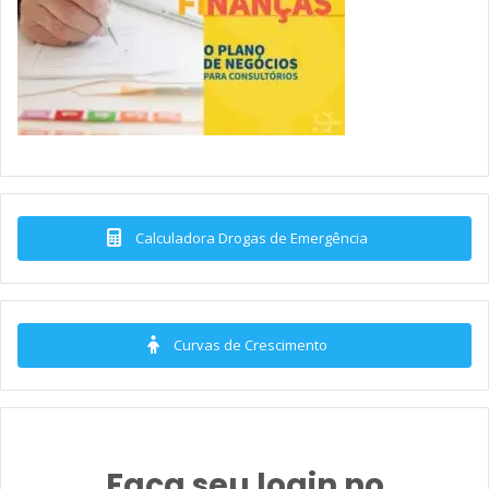
Calculadora Drogas de Emergência
Curvas de Crescimento
Faça seu login no