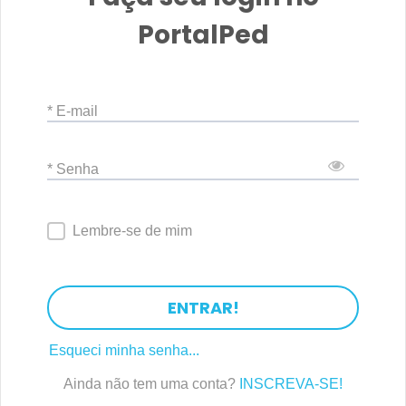
PortalPed
* E-mail
* Senha
Lembre-se de mim
ENTRAR!
Esqueci minha senha...
Ainda não tem uma conta?
INSCREVA-SE!