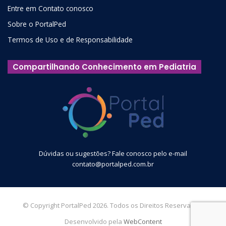
Entre em Contato conosco
Sobre o PortalPed
Termos de Uso e de Responsabilidade
Compartilhando Conhecimento em Pediatria
Dúvidas ou sugestões? Fale conosco pelo e-mail
contato@portalped.com.br
© Copyright PortalPed 2026. Todos os Direitos Reservados.
Desenvolvido pela
WebContent