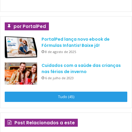
por PortalPed
PortalPed lança novo ebook de
Fórmulas Infantis! Baixe já!
8 de agosto de 2025
Cuidados com a saúde das crianças
nas férias de inverno
6 de julho de 2023
Tudo (45)
Post Relacionados a este