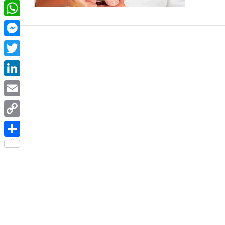
Facebook
WhatsApp
Messenger
Twitter
LinkedIn
Email
Copy
Link
Share