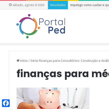
Impetigo como cuidar e q
sábado, agosto 8 2026
Novidades
Início
/
Série Finanças para Consultórios: Construção e Aná
finanças para mé