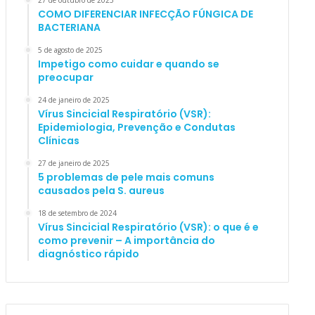
27 de outubro de 2025
COMO DIFERENCIAR INFECÇÃO FÚNGICA DE
BACTERIANA
5 de agosto de 2025
Impetigo como cuidar e quando se
preocupar
24 de janeiro de 2025
Vírus Sincicial Respiratório (VSR):
Epidemiologia, Prevenção e Condutas
Clínicas
27 de janeiro de 2025
5 problemas de pele mais comuns
causados pela S. aureus
18 de setembro de 2024
Vírus Sincicial Respiratório (VSR): o que é e
como prevenir – A importância do
diagnóstico rápido