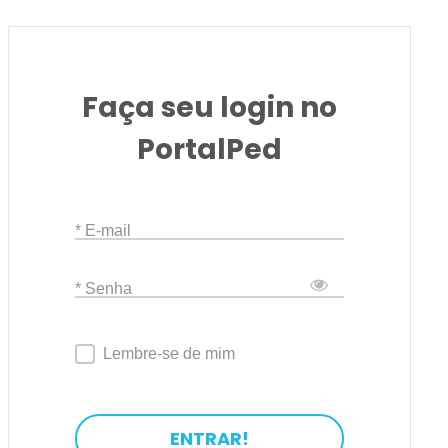
Faça seu login no
PortalPed
* E-mail
* Senha
Lembre-se de mim
ENTRAR!