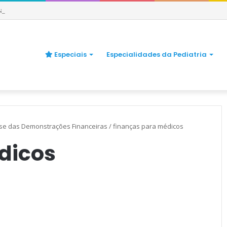
uando se preocupar
Especiais
Especialidades da Pediatria
lise das Demonstrações Financeiras
/
finanças para médicos
dicos