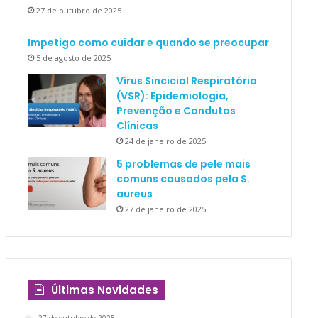
27 de outubro de 2025
Impetigo como cuidar e quando se preocupar
5 de agosto de 2025
Vírus Sincicial Respiratório
(VSR): Epidemiologia,
Prevenção e Condutas
Clínicas
24 de janeiro de 2025
5 problemas de pele mais
comuns causados pela S.
aureus
27 de janeiro de 2025
Últimas Novidades