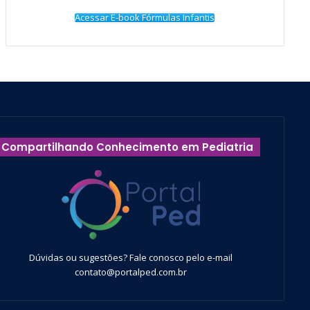
Acessar E-book Fórmulas Infantis
Compartilhando Conhecimento em Pediatria
Dúvidas ou sugestões? Fale conosco pelo e-mail
contato@portalped.com.br