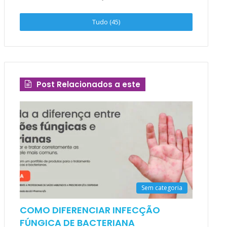
Tudo (45)
Post Relacionados a este
Sem categoria
COMO DIFERENCIAR INFECÇÃO
FÚNGICA DE BACTERIANA