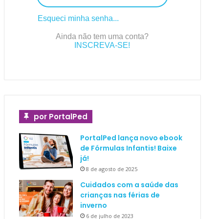
Esqueci minha senha...
Ainda não tem uma conta?
INSCREVA-SE!
por PortalPed
PortalPed lança novo ebook
de Fórmulas Infantis! Baixe
já!
8 de agosto de 2025
Cuidados com a saúde das
crianças nas férias de
inverno
6 de julho de 2023