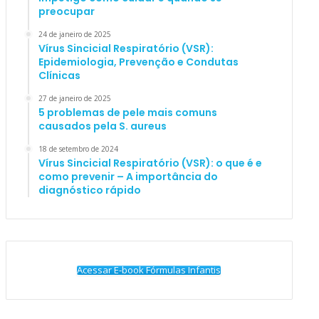
preocupar
24 de janeiro de 2025
Vírus Sincicial Respiratório (VSR):
Epidemiologia, Prevenção e Condutas
Clínicas
27 de janeiro de 2025
5 problemas de pele mais comuns
causados pela S. aureus
18 de setembro de 2024
Vírus Sincicial Respiratório (VSR): o que é e
como prevenir – A importância do
diagnóstico rápido
Acessar E-book Fórmulas Infantis