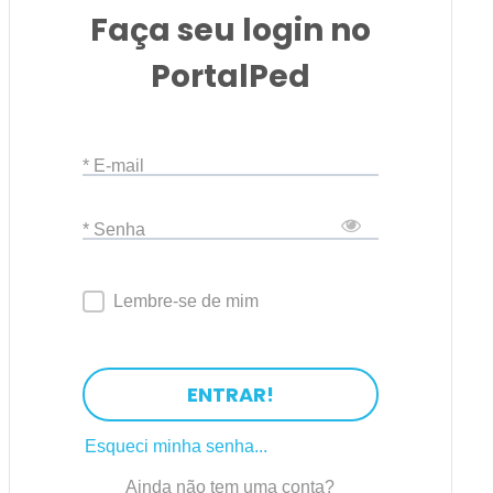
Faça seu login no
PortalPed
* E-mail
* Senha
Lembre-se de mim
ENTRAR!
Esqueci minha senha...
Ainda não tem uma conta?