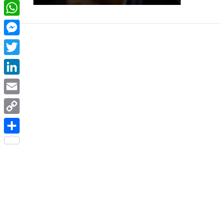
Facebook
WhatsApp
Messenger
Twitter
LinkedIn
Email
Copy
Link
Share