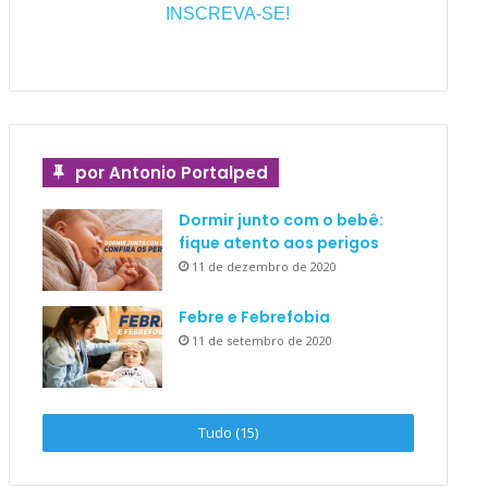
INSCREVA-SE!
por Antonio Portalped
Dormir junto com o bebê:
fique atento aos perigos
11 de dezembro de 2020
Febre e Febrefobia
11 de setembro de 2020
Tudo (15)