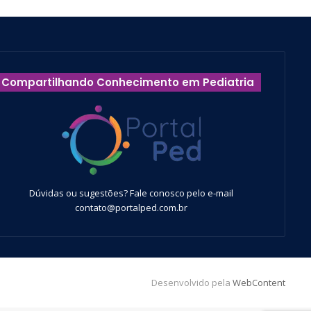
Compartilhando Conhecimento em Pediatria
Dúvidas ou sugestões? Fale conosco pelo e-mail
contato@portalped.com.br
Desenvolvido pela
WebContent