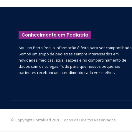
Conhecimento em Pediatria
Aqui no PortalPed, a informação é feita para ser compartilhada
Somos um grupo de pediatras sempre interessados em
novidades médicas, atualizações e no compartilhamento de
dados com os colegas. Tudo para que nossos pequenos
pacientes recebam um atendimento cada vez melhor.
© Copyright PortalPed 2026. Todos os Direitos Reservados.