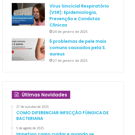
Vírus Sincicial Respiratório
(VSR): Epidemiologia,
Prevenção e Condutas
Clínicas
24 de janeiro de 2025
5 problemas de pele mais
comuns causados pela S.
aureus
27 de janeiro de 2025
Últimas Novidades
27 de outubro de 2025
COMO DIFERENCIAR INFECÇÃO FÚNGICA DE
BACTERIANA
5 de agosto de 2025
Impetigo como cuidar e quando se