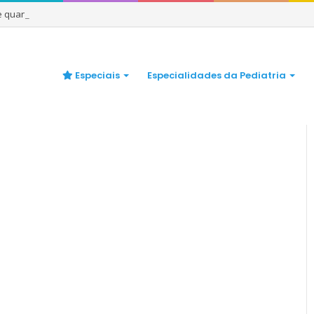
 e quando se preocupar
Especiais
Especialidades da Pediatria