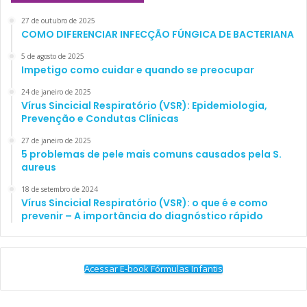
27 de outubro de 2025
COMO DIFERENCIAR INFECÇÃO FÚNGICA DE BACTERIANA
5 de agosto de 2025
Impetigo como cuidar e quando se preocupar
24 de janeiro de 2025
Vírus Sincicial Respiratório (VSR): Epidemiologia,
Prevenção e Condutas Clínicas
27 de janeiro de 2025
5 problemas de pele mais comuns causados pela S.
aureus
18 de setembro de 2024
Vírus Sincicial Respiratório (VSR): o que é e como
prevenir – A importância do diagnóstico rápido
Acessar E-book Fórmulas Infantis