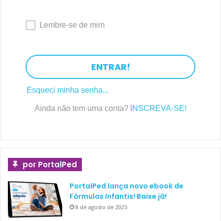
Lembre-se de mim
ENTRAR!
Esqueci minha senha...
Ainda não tem uma conta?
INSCREVA-SE!
por PortalPed
PortalPed lança novo ebook de
Fórmulas Infantis! Baixe já!
8 de agosto de 2025