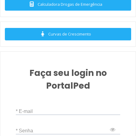
Calculadora Drogas de Emergência
Curvas de Crescimento
Faça seu login no
PortalPed
* E-mail
* Senha