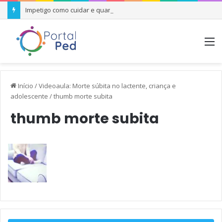
Impetigo como cuidar e quando se preocupar
M
Início
/
Videoaula: Morte súbita no lactente, criança e
adolescente
/
thumb morte subita
thumb morte subita