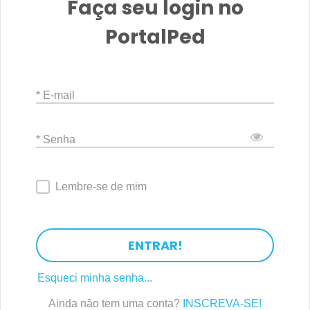
Faça seu login no
PortalPed
* E-mail
* Senha
Lembre-se de mim
ENTRAR!
Esqueci minha senha...
Ainda não tem uma conta?
INSCREVA-SE!