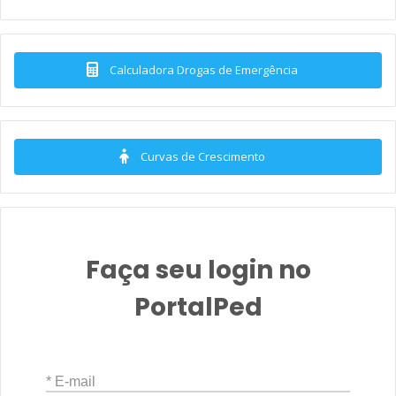
Calculadora Drogas de Emergência
Curvas de Crescimento
Faça seu login no
PortalPed
* E-mail