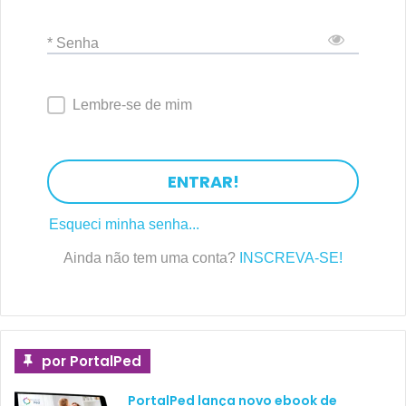
* Senha
Lembre-se de mim
ENTRAR!
Esqueci minha senha...
Ainda não tem uma conta?
INSCREVA-SE!
por PortalPed
PortalPed lança novo ebook de