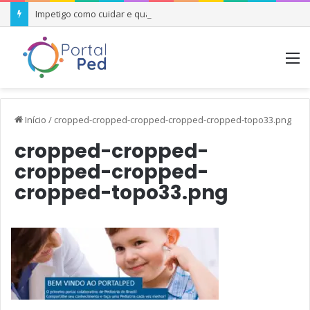
Impetigo como cuidar e quando se preocupar
M
Início
/
cropped-cropped-cropped-cropped-cropped-topo33.png
cropped-cropped-
cropped-cropped-
cropped-topo33.png