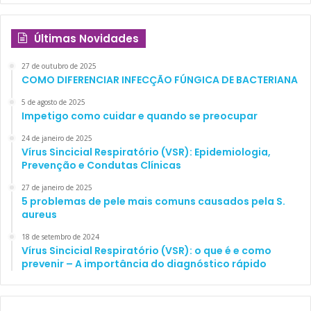
Últimas Novidades
27 de outubro de 2025
COMO DIFERENCIAR INFECÇÃO FÚNGICA DE BACTERIANA
5 de agosto de 2025
Impetigo como cuidar e quando se preocupar
24 de janeiro de 2025
Vírus Sincicial Respiratório (VSR): Epidemiologia,
Prevenção e Condutas Clínicas
27 de janeiro de 2025
5 problemas de pele mais comuns causados pela S.
aureus
18 de setembro de 2024
Vírus Sincicial Respiratório (VSR): o que é e como
prevenir – A importância do diagnóstico rápido