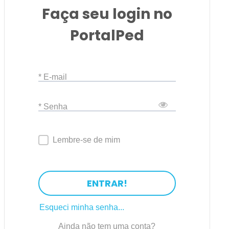
Faça seu login no
PortalPed
* E-mail
* Senha
Lembre-se de mim
ENTRAR!
Esqueci minha senha...
Ainda não tem uma conta?