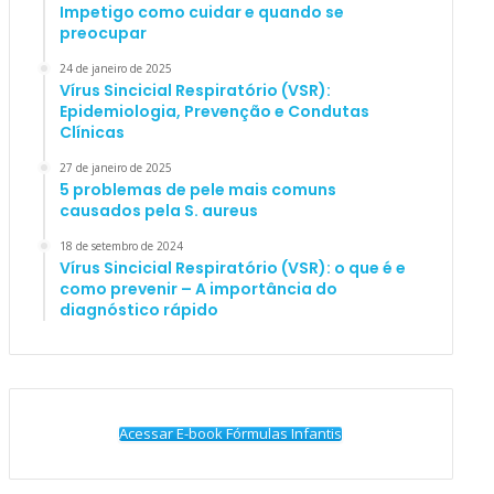
Impetigo como cuidar e quando se
preocupar
24 de janeiro de 2025
Vírus Sincicial Respiratório (VSR):
Epidemiologia, Prevenção e Condutas
Clínicas
27 de janeiro de 2025
5 problemas de pele mais comuns
causados pela S. aureus
18 de setembro de 2024
Vírus Sincicial Respiratório (VSR): o que é e
como prevenir – A importância do
diagnóstico rápido
Acessar E-book Fórmulas Infantis