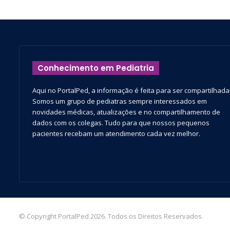
Conhecimento em Pediatria
Aqui no PortalPed, a informação é feita para ser compartilhada
Somos um grupo de pediatras sempre interessados em
novidades médicas, atualizações e no compartilhamento de
dados com os colegas. Tudo para que nossos pequenos
pacientes recebam um atendimento cada vez melhor.
© Copyright PortalPed 2026. Todos os Direitos Reservados.