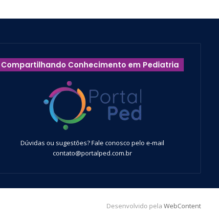
Compartilhando Conhecimento em Pediatria
Dúvidas ou sugestões? Fale conosco pelo e-mail
contato@portalped.com.br
Desenvolvido pela
WebContent