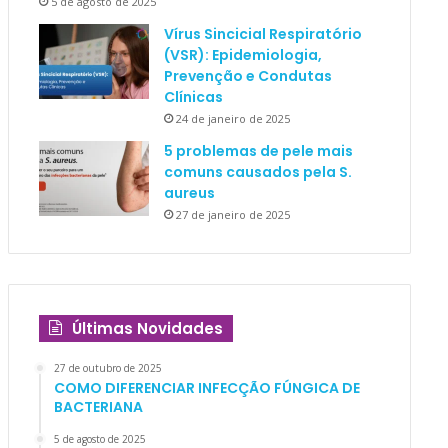
5 de agosto de 2025
Vírus Sincicial Respiratório
(VSR): Epidemiologia,
Prevenção e Condutas
Clínicas
24 de janeiro de 2025
5 problemas de pele mais
comuns causados pela S.
aureus
27 de janeiro de 2025
Últimas Novidades
27 de outubro de 2025
COMO DIFERENCIAR INFECÇÃO FÚNGICA DE
BACTERIANA
5 de agosto de 2025