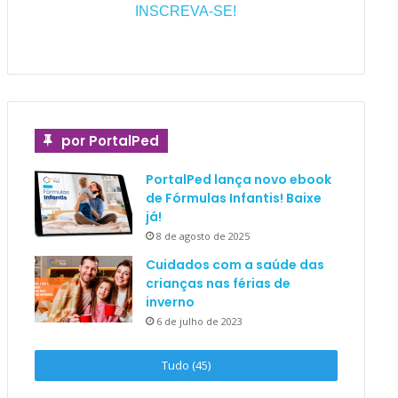
INSCREVA-SE!
por PortalPed
PortalPed lança novo ebook
de Fórmulas Infantis! Baixe
já!
8 de agosto de 2025
Cuidados com a saúde das
crianças nas férias de
inverno
6 de julho de 2023
Tudo (45)