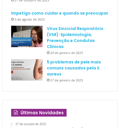
27 de outubro de 2025
Impetigo como cuidar e quando se preocupar
5 de agosto de 2025
Vírus Sincicial Respiratório
(VSR): Epidemiologia,
Prevenção e Condutas
Clínicas
24 de janeiro de 2025
5 problemas de pele mais
comuns causados pela S.
aureus
27 de janeiro de 2025
Últimas Novidades
27 de outubro de 2025