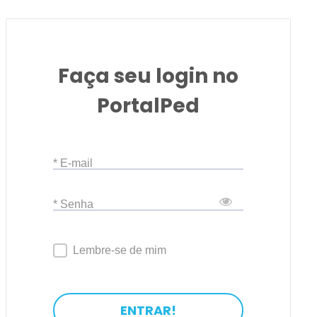
Faça seu login no
PortalPed
* E-mail
* Senha
Lembre-se de mim
ENTRAR!