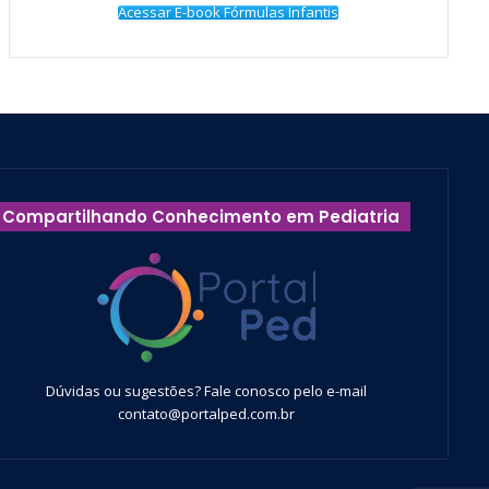
Acessar E-book Fórmulas Infantis
Compartilhando Conhecimento em Pediatria
Dúvidas ou sugestões? Fale conosco pelo e-mail
contato@portalped.com.br