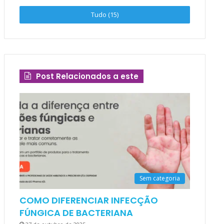
Tudo (15)
Post Relacionados a este
Sem categoria
COMO DIFERENCIAR INFECÇÃO
FÚNGICA DE BACTERIANA