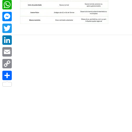
Facebook
WhatsApp
Messenger
Twitter
LinkedIn
Email
Copy
Link
Share