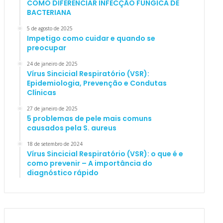
COMO DIFERENCIAR INFECÇÃO FÚNGICA DE
BACTERIANA
5 de agosto de 2025
Impetigo como cuidar e quando se
preocupar
24 de janeiro de 2025
Vírus Sincicial Respiratório (VSR):
Epidemiologia, Prevenção e Condutas
Clínicas
27 de janeiro de 2025
5 problemas de pele mais comuns
causados pela S. aureus
18 de setembro de 2024
Vírus Sincicial Respiratório (VSR): o que é e
como prevenir – A importância do
diagnóstico rápido