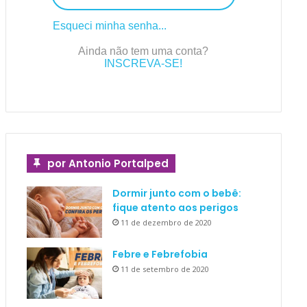
Esqueci minha senha...
Ainda não tem uma conta?
INSCREVA-SE!
por Antonio Portalped
Dormir junto com o bebê:
fique atento aos perigos
11 de dezembro de 2020
Febre e Febrefobia
11 de setembro de 2020