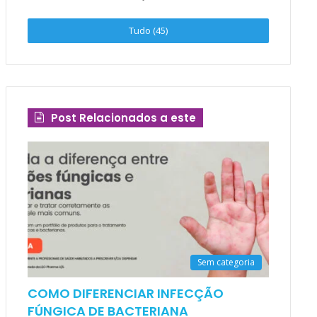
Tudo (45)
Post Relacionados a este
Sem categoria
COMO DIFERENCIAR INFECÇÃO
FÚNGICA DE BACTERIANA