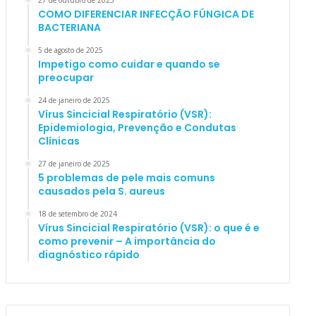
27 de outubro de 2025
COMO DIFERENCIAR INFECÇÃO FÚNGICA DE
BACTERIANA
5 de agosto de 2025
Impetigo como cuidar e quando se
preocupar
24 de janeiro de 2025
Vírus Sincicial Respiratório (VSR):
Epidemiologia, Prevenção e Condutas
Clínicas
27 de janeiro de 2025
5 problemas de pele mais comuns
causados pela S. aureus
18 de setembro de 2024
Vírus Sincicial Respiratório (VSR): o que é e
como prevenir – A importância do
diagnóstico rápido