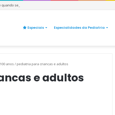
 e quando se preocupar
Especiais
Especialidades da Pediatria
 100 anos
/
pediatria para criancas e adultos
iancas e adultos