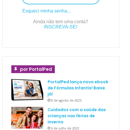
Esqueci minha senha...
Ainda não tem uma conta?
INSCREVA-SE!
por PortalPed
PortalPed lança novo ebook
de Fórmulas Infantis! Baixe
já!
8 de agosto de 2025
Cuidados com a saúde das
crianças nas férias de
inverno
6 de julho de 2023