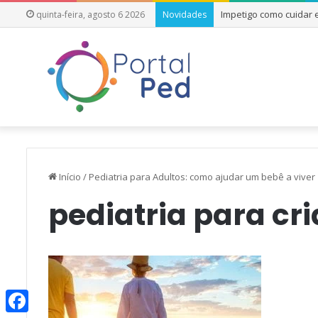
Impetigo como cuidar
quinta-feira, agosto 6 2026
Novidades
Início
/
Pediatria para Adultos: como ajudar um bebê a viver
pediatria para cr