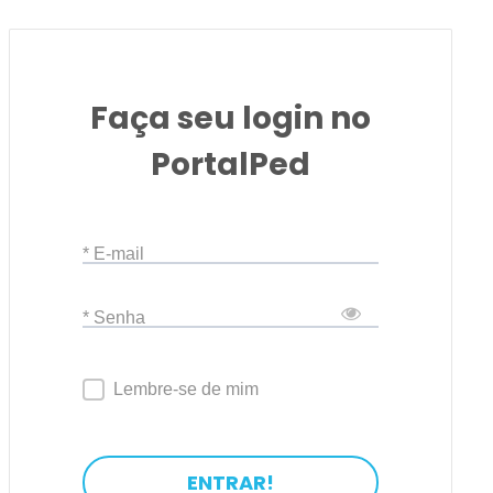
Faça seu login no
PortalPed
* E-mail
* Senha
Lembre-se de mim
ENTRAR!