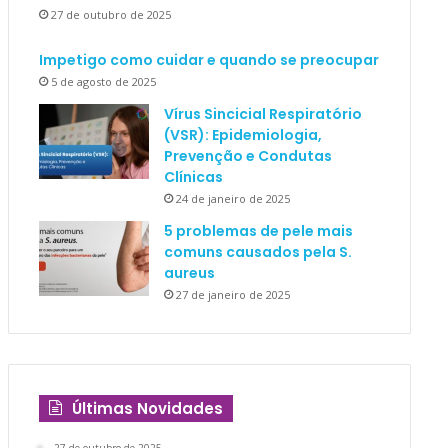
27 de outubro de 2025
Impetigo como cuidar e quando se preocupar
5 de agosto de 2025
Vírus Sincicial Respiratório
(VSR): Epidemiologia,
Prevenção e Condutas
Clínicas
24 de janeiro de 2025
5 problemas de pele mais
comuns causados pela S.
aureus
27 de janeiro de 2025
Últimas Novidades