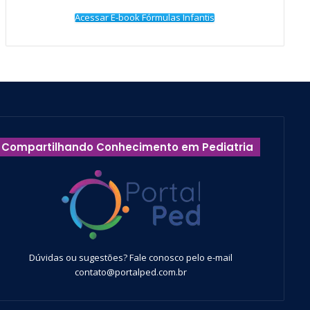
Acessar E-book Fórmulas Infantis
Compartilhando Conhecimento em Pediatria
Dúvidas ou sugestões? Fale conosco pelo e-mail
contato@portalped.com.br