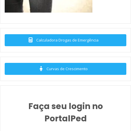
Calculadora Drogas de Emergência
Curvas de Crescimento
Faça seu login no
PortalPed