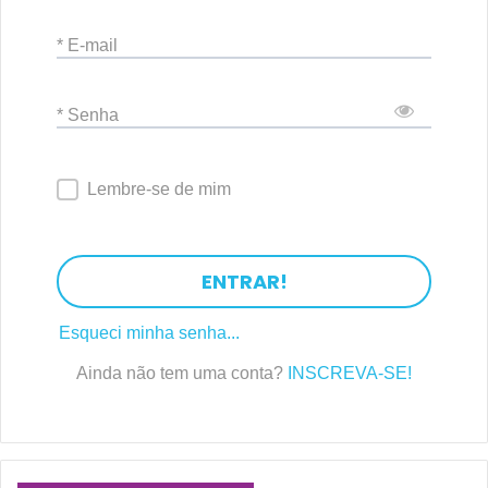
* E-mail
* Senha
Lembre-se de mim
ENTRAR!
Esqueci minha senha...
Ainda não tem uma conta?
INSCREVA-SE!