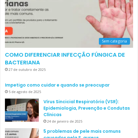
Sem categoria
COMO DIFERENCIAR INFECÇÃO FÚNGICA DE
BACTERIANA
27 de outubro de 2025
Impetigo como cuidar e quando se preocupar
5 de agosto de 2025
Vírus Sincicial Respiratório (VSR):
Epidemiologia, Prevenção e Condutas
Clínicas
24 de janeiro de 2025
5 problemas de pele mais comuns
causados pela S. aureus