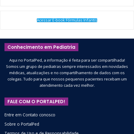
Acessar E-book Fórmulas Infantis
Conhecimento em Pediatria
Aqui no PortalPed, a informação é feita para ser compartilhada!
Somos um grupo de pediatras sempre interessados em novidades
médicas, atualizações e no compartilhamento de dados com os
colegas. Tudo para que nossos pequenos pacientes recebam um
atendimento cada vez melhor.
FALE COM O PORTALPED!
Entre em Contato conosco
Sobre o PortalPed
Termos de Uso e de Responsabilidade