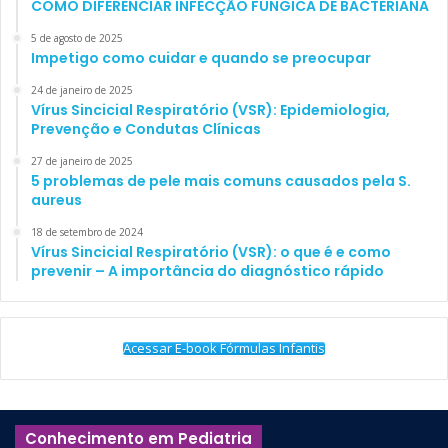
COMO DIFERENCIAR INFECÇÃO FÚNGICA DE BACTERIANA
5 de agosto de 2025
Impetigo como cuidar e quando se preocupar
24 de janeiro de 2025
Vírus Sincicial Respiratório (VSR): Epidemiologia,
Prevenção e Condutas Clínicas
27 de janeiro de 2025
5 problemas de pele mais comuns causados pela S.
aureus
18 de setembro de 2024
Vírus Sincicial Respiratório (VSR): o que é e como
prevenir – A importância do diagnóstico rápido
Acessar E-book Fórmulas Infantis
Conhecimento em Pediatria