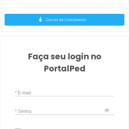
Curvas de Crescimento
Faça seu login no
PortalPed
* E-mail
* Senha