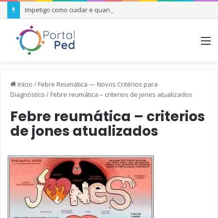
Impetigo como cuidar e quando se preocupar
M
Início
/
Febre Reumática — Novos Critérios para
Diagnóstico
/
Febre reumática – criterios de jones atualizados
Febre reumática – criterios
de jones atualizados