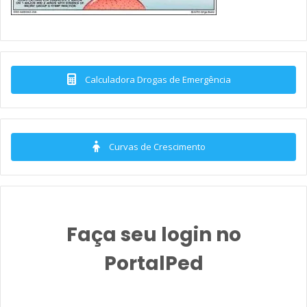
Calculadora Drogas de Emergência
Curvas de Crescimento
Faça seu login no
PortalPed