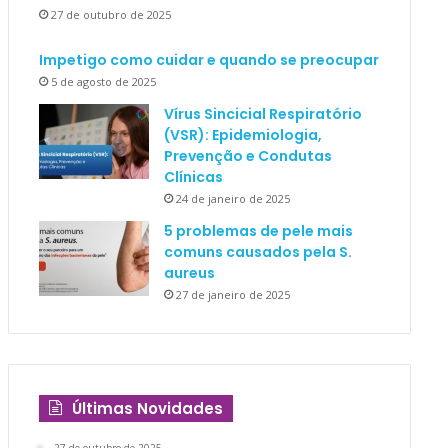
27 de outubro de 2025
Impetigo como cuidar e quando se preocupar
5 de agosto de 2025
Vírus Sincicial Respiratório
(VSR): Epidemiologia,
Prevenção e Condutas
Clínicas
24 de janeiro de 2025
5 problemas de pele mais
comuns causados pela S.
aureus
27 de janeiro de 2025
Últimas Novidades