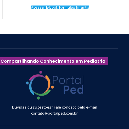
Acessar E-book Fórmulas Infantis
Compartilhando Conhecimento em Pediatria
Dúvidas ou sugestões? Fale conosco pelo e-mail
contato@portalped.com.br