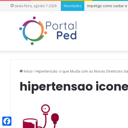
Impetigo como cuidar 
sexta-feira, agosto 7 2026
Novidades
Início
/
Hipertensão: o que Muda com as Novas Diretrizes d
hipertensao icon