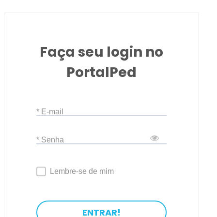
Faça seu login no
PortalPed
* E-mail
* Senha
Lembre-se de mim
ENTRAR!