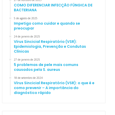
27 de outubro de 2025
COMO DIFERENCIAR INFECÇÃO FÚNGICA DE
BACTERIANA
5 de agosto de 2025
Impetigo como cuidar e quando se
preocupar
24 de janeiro de 2025
Vírus Sincicial Respiratório (VSR):
Epidemiologia, Prevenção e Condutas
Clínicas
27 de janeiro de 2025
5 problemas de pele mais comuns
causados pela S. aureus
18 de setembro de 2024
Vírus Sincicial Respiratório (VSR): o que é e
como prevenir – A importância do
diagnóstico rápido