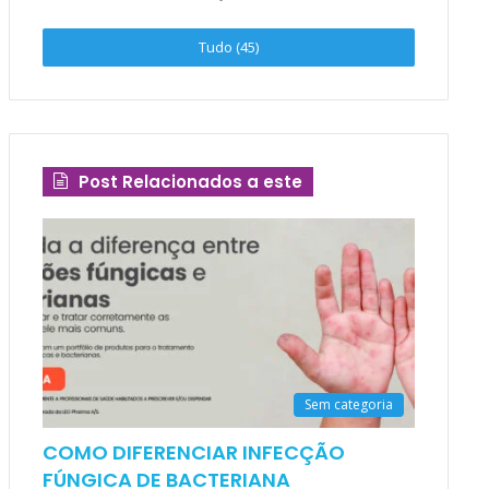
Tudo (45)
Post Relacionados a este
Sem categoria
COMO DIFERENCIAR INFECÇÃO
FÚNGICA DE BACTERIANA