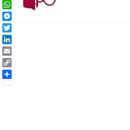
Facebook
WhatsApp
Messenger
Twitter
LinkedIn
Email
Copy
Link
Share