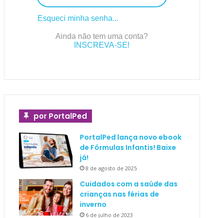
Esqueci minha senha...
Ainda não tem uma conta?
INSCREVA-SE!
por PortalPed
PortalPed lança novo ebook
de Fórmulas Infantis! Baixe
já!
8 de agosto de 2025
Cuidados com a saúde das
crianças nas férias de
inverno
6 de julho de 2023