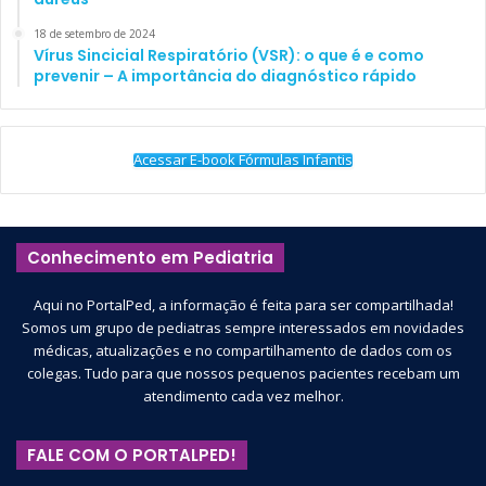
18 de setembro de 2024
Vírus Sincicial Respiratório (VSR): o que é e como
prevenir – A importância do diagnóstico rápido
Acessar E-book Fórmulas Infantis
Conhecimento em Pediatria
Aqui no PortalPed, a informação é feita para ser compartilhada!
Somos um grupo de pediatras sempre interessados em novidades
médicas, atualizações e no compartilhamento de dados com os
colegas. Tudo para que nossos pequenos pacientes recebam um
atendimento cada vez melhor.
FALE COM O PORTALPED!