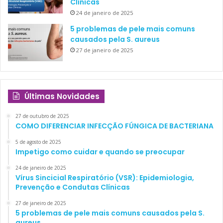
Clínicas
24 de janeiro de 2025
5 problemas de pele mais comuns
causados pela S. aureus
27 de janeiro de 2025
Últimas Novidades
27 de outubro de 2025
COMO DIFERENCIAR INFECÇÃO FÚNGICA DE BACTERIANA
5 de agosto de 2025
Impetigo como cuidar e quando se preocupar
24 de janeiro de 2025
Vírus Sincicial Respiratório (VSR): Epidemiologia,
Prevenção e Condutas Clínicas
27 de janeiro de 2025
5 problemas de pele mais comuns causados pela S.
aureus