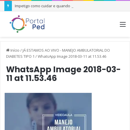
Impetigo como cuidar e quando se preocupar
M
Início
/
JÁ ESTAMOS AO VIVO - MANEJO AMBULATORIAL DO
DIABETES TIPO 1
/
WhatsApp Image 2018-03-11 at 11.53.46
WhatsApp Image 2018-03-
11 at 11.53.46