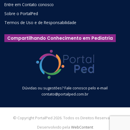
Entre em Contato conosco
Sobre o PortalPed
Termos de Uso e de Responsabilidade
Compartilhando Conhecimento em Pediatria
Dúvidas ou sugestões? Fale conosco pelo e-mail
contato@portalped.com.br
© Copyright PortalPed 2026. Todos os Direitos Reservados.
Desenvolvido pela
WebContent