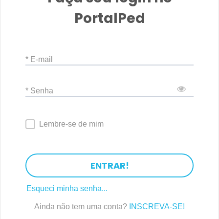
PortalPed
* E-mail
* Senha
Lembre-se de mim
ENTRAR!
Esqueci minha senha...
Ainda não tem uma conta?
INSCREVA-SE!