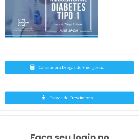
Calculadora Drogas de Emergência
Curvas de Crescimento
Faça seu login no