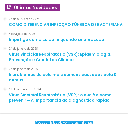
Últimas Novidades
27 de outubro de 2025
COMO DIFERENCIAR INFECÇÃO FÚNGICA DE BACTERIANA
5 de agosto de 2025
Impetigo como cuidar e quando se preocupar
24 de janeiro de 2025
Vírus Sincicial Respiratório (VSR): Epidemiologia,
Prevenção e Condutas Clínicas
27 de janeiro de 2025
5 problemas de pele mais comuns causados pela S.
aureus
18 de setembro de 2024
Vírus Sincicial Respiratório (VSR): o que é e como
prevenir – A importância do diagnóstico rápido
Acessar E-book Fórmulas Infantis