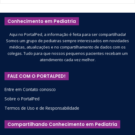
Conhecimento em Pediatria
Aqui no PortalPed, a informação é feita para ser compartilhada!
Somos um grupo de pediatras sempre interessados em novidades
médicas, atualizações e no compartilhamento de dados com os
colegas. Tudo para que nossos pequenos pacientes recebam um
atendimento cada vez melhor.
FALE COM O PORTALPED!
Entre em Contato conosco
Sobre o PortalPed
Termos de Uso e de Responsabilidade
Compartilhando Conhecimento em Pediatria