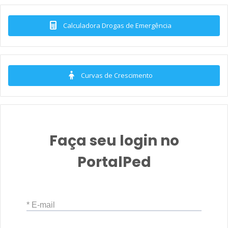
Calculadora Drogas de Emergência
Curvas de Crescimento
Faça seu login no
PortalPed
* E-mail