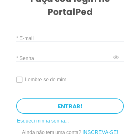
PortalPed
* E-mail
* Senha
Lembre-se de mim
ENTRAR!
Esqueci minha senha...
Ainda não tem uma conta?
INSCREVA-SE!