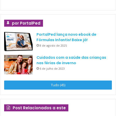
por PortalPed
PortalPed lança novo ebook de
Fórmulas Infantis! Baixe já!
8 de agosto de 2025
Cuidados com a saúde das crianças
nas férias de inverno
6 de julho de 2023
Tudo (45)
Post Relacionados a este