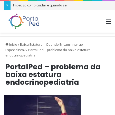
Impetigo como cuidar e quando se preocupar
M
Início
/
Baixa Estatura – Quando Encaminhar ao
Especialista?
/
PortalPed – problema da baixa estatura
endocrinopediatria
PortalPed – problema da
baixa estatura
endocrinopediatria