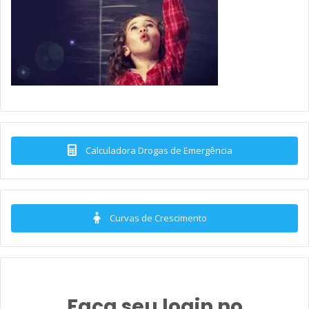
Calculadora Drogas de Emergência
Curvas de Crescimento
Faça seu login no