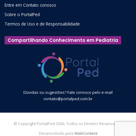
Entre em Contato conosco
Sobre o PortalPed
Termos de Uso e de Responsabilidade
Compartilhando Conhecimento em Pediatria
Dúvidas ou sugestões? Fale conosco pelo e-mail
contato@portalped.com.br
© Copyright PortalPed 2026. Todos os Direitos Reservados.
Desenvolvido pela
WebContent