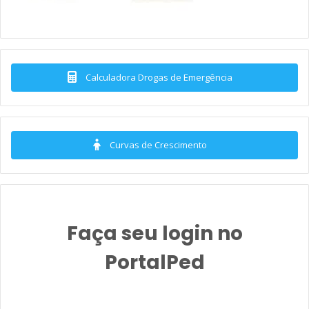
Calculadora Drogas de Emergência
Curvas de Crescimento
Faça seu login no
PortalPed