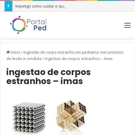
Impetigo como cuidar e quando se preocupar
M
Início
/
Ingestão de corpo estranho em pediatria: mecanismos
de lesão e conduta
/
ingestao de corpos estranhos – imas
ingestao de corpos
estranhos – imas