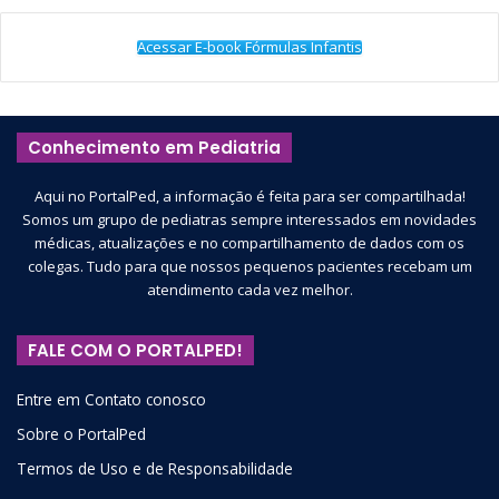
Acessar E-book Fórmulas Infantis
Conhecimento em Pediatria
Aqui no PortalPed, a informação é feita para ser compartilhada!
Somos um grupo de pediatras sempre interessados em novidades
médicas, atualizações e no compartilhamento de dados com os
colegas. Tudo para que nossos pequenos pacientes recebam um
atendimento cada vez melhor.
FALE COM O PORTALPED!
Entre em Contato conosco
Sobre o PortalPed
Termos de Uso e de Responsabilidade