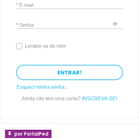
* E-mail
* Senha
Lembre-se de mim
ENTRAR!
Esqueci minha senha...
Ainda não tem uma conta?
INSCREVA-SE!
por PortalPed