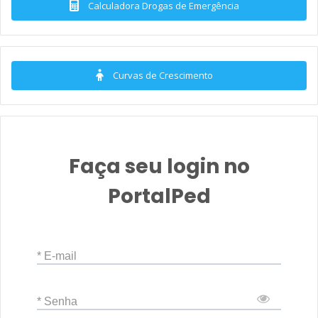
Calculadora Drogas de Emergência
Curvas de Crescimento
Faça seu login no
PortalPed
* E-mail
* Senha