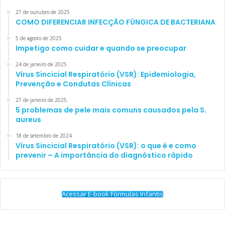
27 de outubro de 2025
COMO DIFERENCIAR INFECÇÃO FÚNGICA DE BACTERIANA
5 de agosto de 2025
Impetigo como cuidar e quando se preocupar
24 de janeiro de 2025
Vírus Sincicial Respiratório (VSR): Epidemiologia,
Prevenção e Condutas Clínicas
27 de janeiro de 2025
5 problemas de pele mais comuns causados pela S.
aureus
18 de setembro de 2024
Vírus Sincicial Respiratório (VSR): o que é e como
prevenir – A importância do diagnóstico rápido
Acessar E-book Fórmulas Infantis