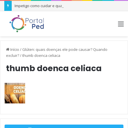
Impetigo como cuidar e quando se preocupar
M
Início
/
Glúten: quais doenças ele pode causar? Quando
excluir?
/
thumb doenca celiaca
thumb doenca celiaca