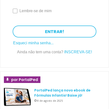
Lembre-se de mim
ENTRAR!
Esqueci minha senha...
Ainda não tem uma conta?
INSCREVA-SE!
por PortalPed
PortalPed lança novo ebook de
Fórmulas Infantis! Baixe já!
8 de agosto de 2025