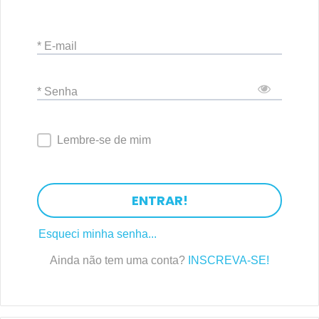
* E-mail
* Senha
Lembre-se de mim
ENTRAR!
Esqueci minha senha...
Ainda não tem uma conta?
INSCREVA-SE!