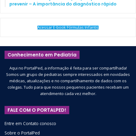
prevenir – A importância do diagnóstico rápido
Acessar E-book Fórmulas Infantis
Conhecimento em Pediatria
Aqui no PortalPed, a informação é feita para ser compartilhada!
Somos um grupo de pediatras sempre interessados em novidades
médicas, atualizações e no compartilhamento de dados com os
colegas. Tudo para que nossos pequenos pacientes recebam um
atendimento cada vez melhor.
FALE COM O PORTALPED!
Entre em Contato conosco
Sobre o PortalPed