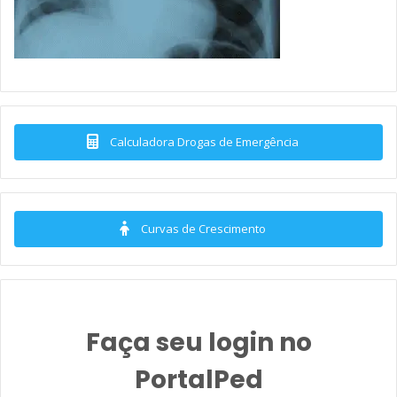
Calculadora Drogas de Emergência
Curvas de Crescimento
Faça seu login no
PortalPed