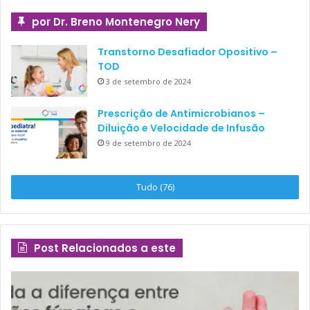
por Dr. Breno Montenegro Nery
Transtorno Desafiador Opositivo –
TOD
3 de setembro de 2024
Prescrição de Antimicrobianos –
Diluição e Velocidade de Infusão
9 de setembro de 2024
Tudo (76)
Post Relacionados a este