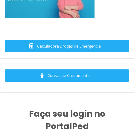
Calculadora Drogas de Emergência
Curvas de Crescimento
Faça seu login no
PortalPed