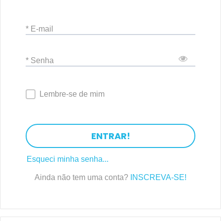
* E-mail
* Senha
Lembre-se de mim
ENTRAR!
Esqueci minha senha...
Ainda não tem uma conta?
INSCREVA-SE!