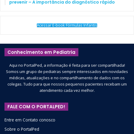
prevenir – A importância do diagnóstico rápido
Acessar E-book Fórmulas Infantis
Conhecimento em Pediatria
Aqui no PortalPed, a informação é feita para ser compartilhada!
Somos um grupo de pediatras sempre interessados em novidades
médicas, atualizações e no compartilhamento de dados com os
colegas. Tudo para que nossos pequenos pacientes recebam um
atendimento cada vez melhor.
FALE COM O PORTALPED!
Entre em Contato conosco
Sobre o PortalPed