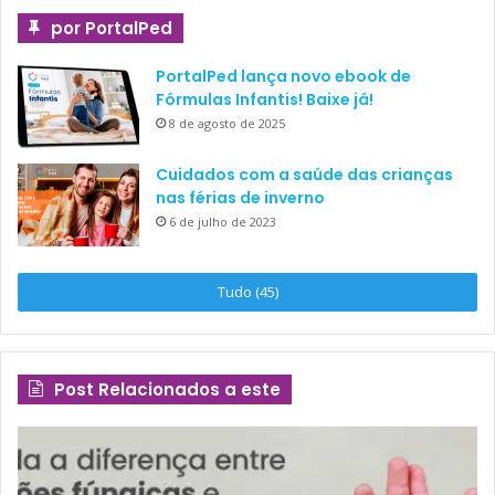
por PortalPed
PortalPed lança novo ebook de
Fórmulas Infantis! Baixe já!
8 de agosto de 2025
Cuidados com a saúde das crianças
nas férias de inverno
6 de julho de 2023
Tudo (45)
Post Relacionados a este