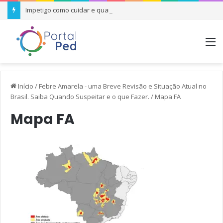
Impetigo como cuidar e quando se preocupar
M
Início
/
Febre Amarela - uma Breve Revisão e Situação Atual no
Brasil. Saiba Quando Suspeitar e o que Fazer.
/
Mapa FA
Mapa FA