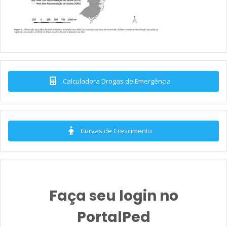
Calculadora Drogas de Emergência
Curvas de Crescimento
Faça seu login no
PortalPed