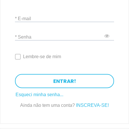
* E-mail
* Senha
Lembre-se de mim
ENTRAR!
Esqueci minha senha...
Ainda não tem uma conta?
INSCREVA-SE!