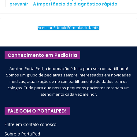
prevenir – A importância do diagnóstico rápido
Acessar E-book Fórmulas Infantis
Conhecimento em Pediatria
Aqui no PortalPed, a informação é feita para ser compartilhada!
Somos um grupo de pediatras sempre interessados em novidades
médicas, atualizações e no compartilhamento de dados com os
colegas. Tudo para que nossos pequenos pacientes recebam um
atendimento cada vez melhor.
FALE COM O PORTALPED!
Entre em Contato conosco
Sobre o PortalPed