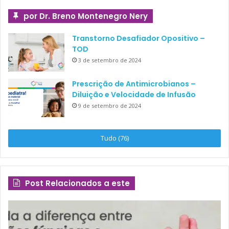
por Dr. Breno Montenegro Nery
Transtorno Desafiador Opositivo –
TOD
3 de setembro de 2024
Prescrição de Antimicrobianos –
Diluição e Velocidade de Infusão
9 de setembro de 2024
Tudo (76)
Post Relacionados a este