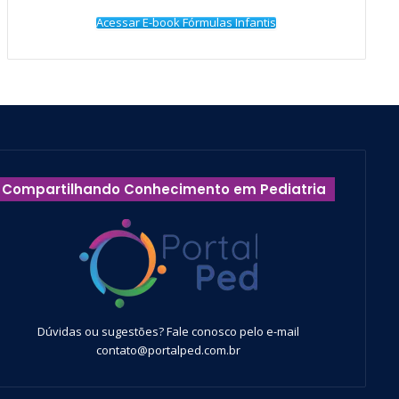
Acessar E-book Fórmulas Infantis
Compartilhando Conhecimento em Pediatria
Dúvidas ou sugestões? Fale conosco pelo e-mail
contato@portalped.com.br