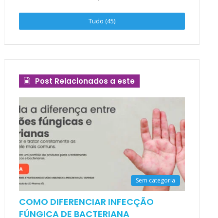
Tudo (45)
Post Relacionados a este
Sem categoria
COMO DIFERENCIAR INFECÇÃO
FÚNGICA DE BACTERIANA