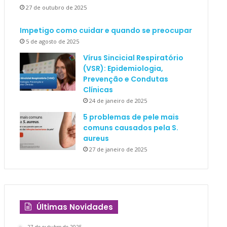
27 de outubro de 2025
Impetigo como cuidar e quando se preocupar
5 de agosto de 2025
Vírus Sincicial Respiratório
(VSR): Epidemiologia,
Prevenção e Condutas
Clínicas
24 de janeiro de 2025
5 problemas de pele mais
comuns causados pela S.
aureus
27 de janeiro de 2025
Últimas Novidades