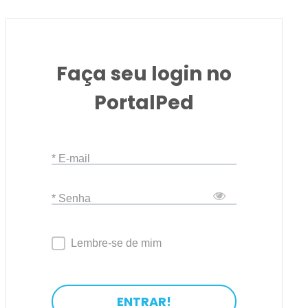
Faça seu login no
PortalPed
* E-mail
* Senha
Lembre-se de mim
ENTRAR!