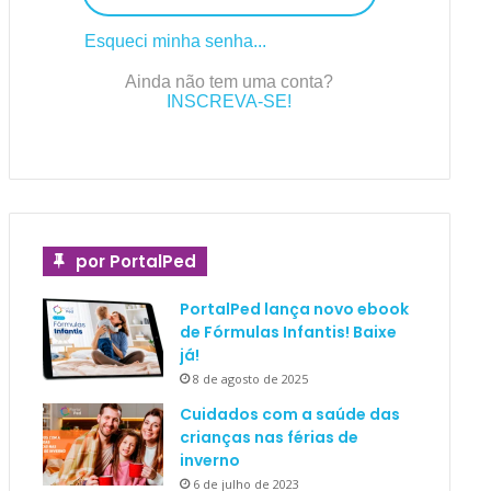
Esqueci minha senha...
Ainda não tem uma conta?
INSCREVA-SE!
por PortalPed
PortalPed lança novo ebook
de Fórmulas Infantis! Baixe
já!
8 de agosto de 2025
Cuidados com a saúde das
crianças nas férias de
inverno
6 de julho de 2023