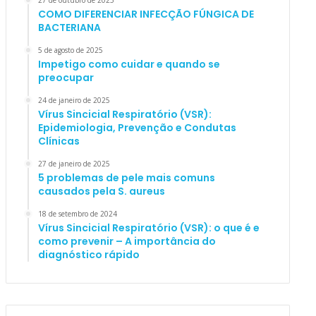
27 de outubro de 2025
COMO DIFERENCIAR INFECÇÃO FÚNGICA DE
BACTERIANA
5 de agosto de 2025
Impetigo como cuidar e quando se
preocupar
24 de janeiro de 2025
Vírus Sincicial Respiratório (VSR):
Epidemiologia, Prevenção e Condutas
Clínicas
27 de janeiro de 2025
5 problemas de pele mais comuns
causados pela S. aureus
18 de setembro de 2024
Vírus Sincicial Respiratório (VSR): o que é e
como prevenir – A importância do
diagnóstico rápido