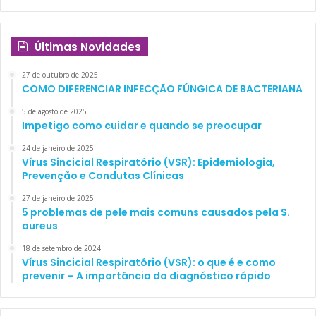
Últimas Novidades
27 de outubro de 2025
COMO DIFERENCIAR INFECÇÃO FÚNGICA DE BACTERIANA
5 de agosto de 2025
Impetigo como cuidar e quando se preocupar
24 de janeiro de 2025
Vírus Sincicial Respiratório (VSR): Epidemiologia,
Prevenção e Condutas Clínicas
27 de janeiro de 2025
5 problemas de pele mais comuns causados pela S.
aureus
18 de setembro de 2024
Vírus Sincicial Respiratório (VSR): o que é e como
prevenir – A importância do diagnóstico rápido