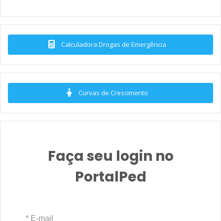
Calculadora Drogas de Emergência
Curvas de Crescimento
Faça seu login no
PortalPed
* E-mail