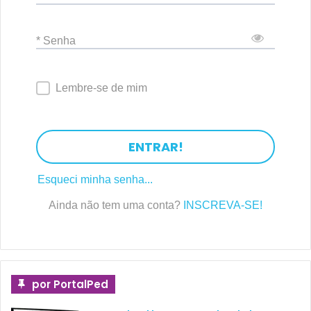
* Senha
Lembre-se de mim
ENTRAR!
Esqueci minha senha...
Ainda não tem uma conta?
INSCREVA-SE!
por PortalPed