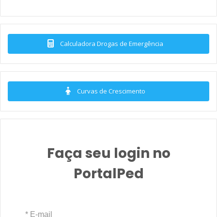
Calculadora Drogas de Emergência
Curvas de Crescimento
Faça seu login no
PortalPed
* E-mail