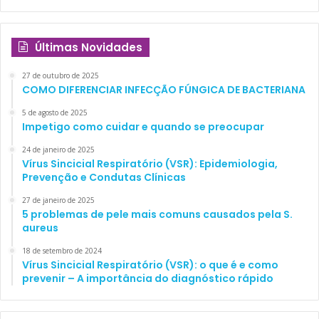
Últimas Novidades
27 de outubro de 2025
COMO DIFERENCIAR INFECÇÃO FÚNGICA DE BACTERIANA
5 de agosto de 2025
Impetigo como cuidar e quando se preocupar
24 de janeiro de 2025
Vírus Sincicial Respiratório (VSR): Epidemiologia,
Prevenção e Condutas Clínicas
27 de janeiro de 2025
5 problemas de pele mais comuns causados pela S.
aureus
18 de setembro de 2024
Vírus Sincicial Respiratório (VSR): o que é e como
prevenir – A importância do diagnóstico rápido