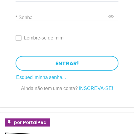
* Senha
Lembre-se de mim
ENTRAR!
Esqueci minha senha...
Ainda não tem uma conta?
INSCREVA-SE!
por PortalPed