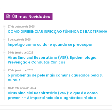
Últimas Novidades
27 de outubro de 2025
COMO DIFERENCIAR INFECÇÃO FÚNGICA DE BACTERIANA
5 de agosto de 2025
Impetigo como cuidar e quando se preocupar
24 de janeiro de 2025
Vírus Sincicial Respiratório (VSR): Epidemiologia,
Prevenção e Condutas Clínicas
27 de janeiro de 2025
5 problemas de pele mais comuns causados pela S.
aureus
18 de setembro de 2024
Vírus Sincicial Respiratório (VSR): o que é e como
prevenir – A importância do diagnóstico rápido