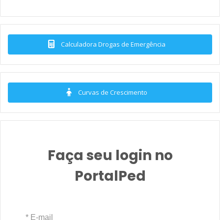
Calculadora Drogas de Emergência
Curvas de Crescimento
Faça seu login no
PortalPed
* E-mail