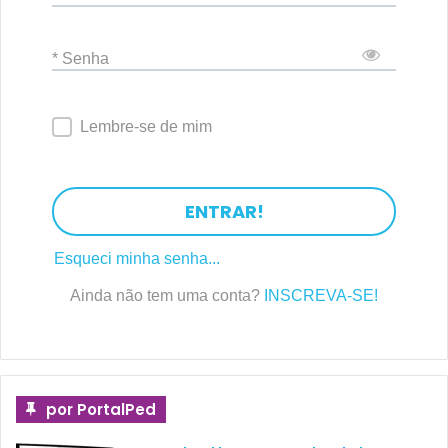
* Senha
Lembre-se de mim
ENTRAR!
Esqueci minha senha...
Ainda não tem uma conta?
INSCREVA-SE!
por PortalPed